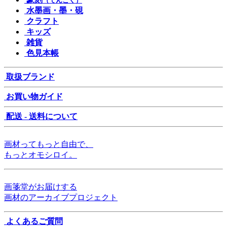
（てんこく）
水墨画・墨・硯
クラフト
キッズ
雑貨
色見本帳
取扱ブランド
お買い物ガイド
配送 - 送料について
画材ってもっと自由で、
もっとオモシロイ。
画箋堂がお届けする
画材のアーカイブプロジェクト
よくあるご質問