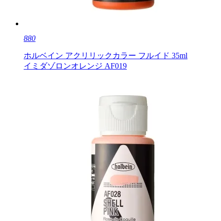
880
ホルベイン アクリリックカラー フルイド 35ml
イミダゾロンオレンジ AF019