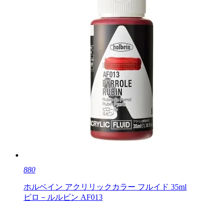
880
ホルベイン アクリリックカラー フルイド 35ml
ピロ－ルルビン AF013