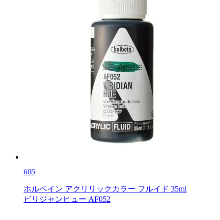
605
ホルベイン アクリリックカラー フルイド 35ml
ビリジャンヒュー AF052