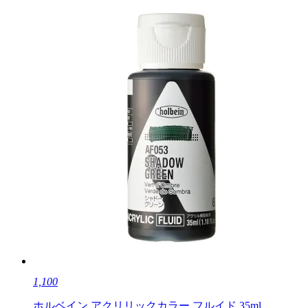
1,100
ホルベイン アクリリックカラー フルイド 35ml