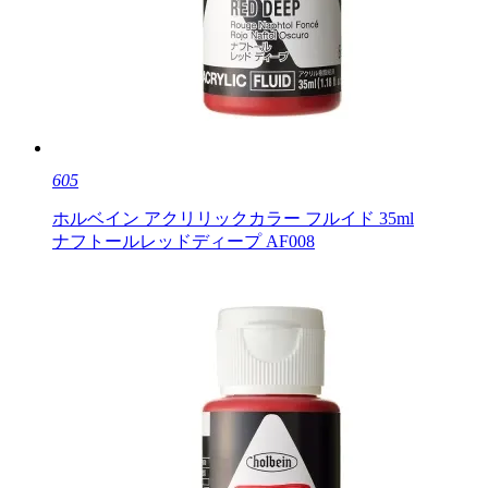
605
ホルベイン アクリリックカラー フルイド 35ml
ナフトールレッドディープ AF008