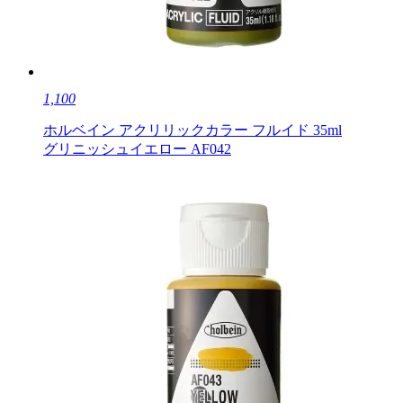
1,100
ホルベイン アクリリックカラー フルイド 35ml
グリニッシュイエロー AF042