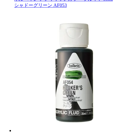
シャドーグリーン AF053