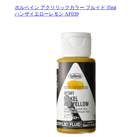
ホルベイン アクリリックカラー フルイド 35ml
ハンザイエローレモン AF039