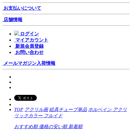
お支払いについて
店舗情報
ログイン
マイアカウント
新規会員登録
お問い合わせ
メールマガジン
入荷情報
TOP
アクリル画
絵具チューブ単品
ホルベイン アクリ
リックカラー フルイド
おすすめ順
価格の安い順
新着順