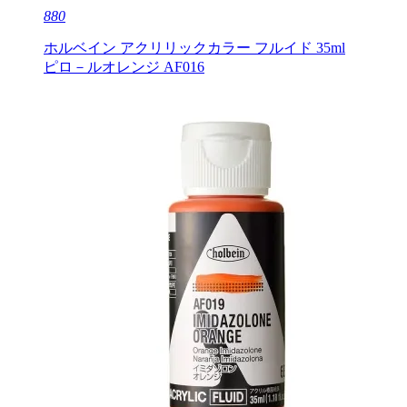
880
ホルベイン アクリリックカラー フルイド 35ml
ピロ－ルオレンジ AF016