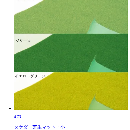
473
タケダ 芝生マット・小