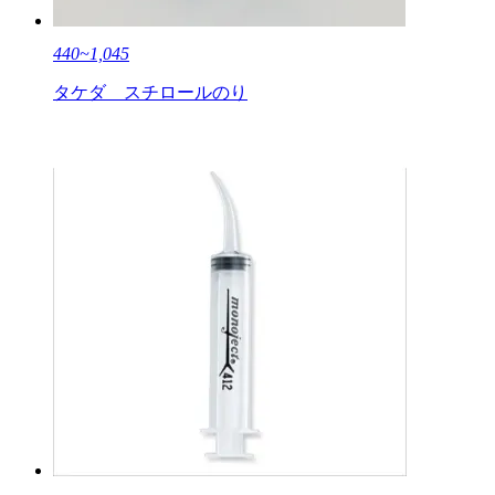
440~1,045
タケダ スチロールのり