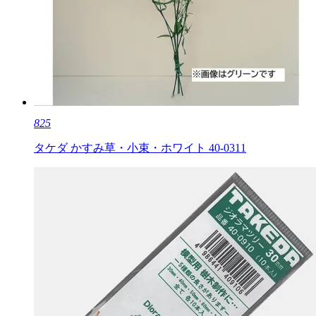
825
タケダ かすみ草・小束・ホワイト 40-0311