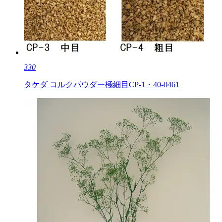
330
タケダ コルクパウダー極細目CP-1・40-0461