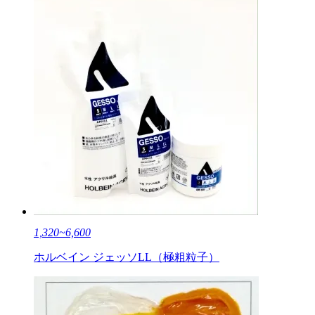
1,320~6,600
ホルベイン ジェッソLL（極粗粒子）