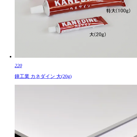
220
鐘工業 カネダイン 大(20g)