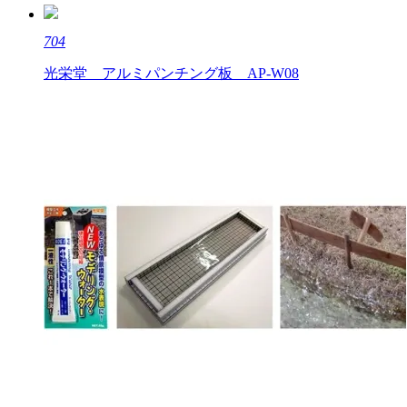
704
光栄堂 アルミパンチング板 AP-W08