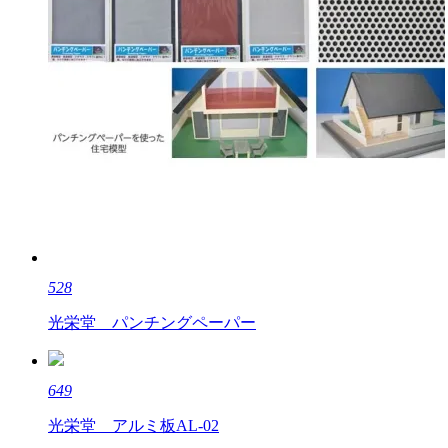
528
光栄堂 パンチングペーパー
649
光栄堂 アルミ板AL-02