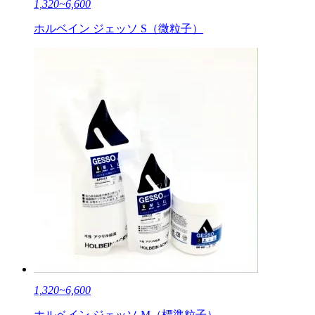
1,320~6,600
ホルベイン ジェッソ S（微粒子）
1,320~6,600
ホルベイン ジェッソ M（標準粒子）