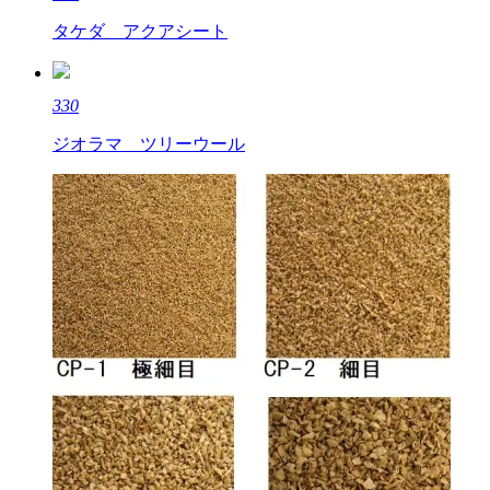
タケダ アクアシート
330
ジオラマ ツリーウール