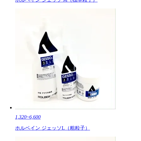
1,320~6,600
ホルベイン ジェッソL（粗粒子）