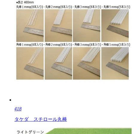
418
タケダ スチロール丸棒