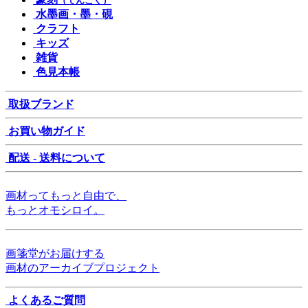
（てんこく）
水墨画・墨・硯
クラフト
キッズ
雑貨
色見本帳
取扱ブランド
お買い物ガイド
配送 - 送料について
画材ってもっと自由で、
もっとオモシロイ。
画箋堂がお届けする
画材のアーカイブプロジェクト
よくあるご質問