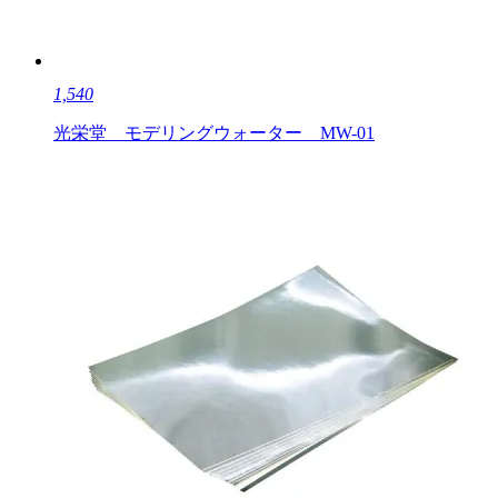
1,540
光栄堂 モデリングウォーター MW-01