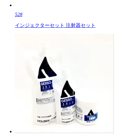
528
インジェクターセット 注射器セット