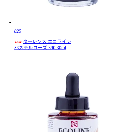
825
ターレンス エコライン
パステルローズ 390 30ml