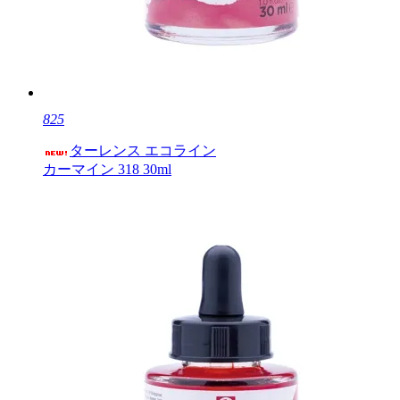
825
ターレンス エコライン
カーマイン 318 30ml