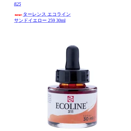
825
ターレンス エコライン
サンドイエロー 259 30ml