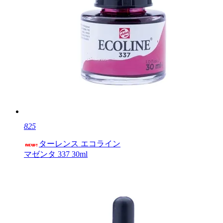
825
ターレンス エコライン
マゼンタ 337 30ml