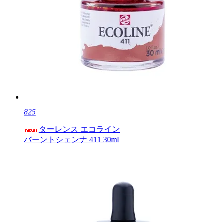
825
ターレンス エコライン
バーントシェンナ 411 30ml