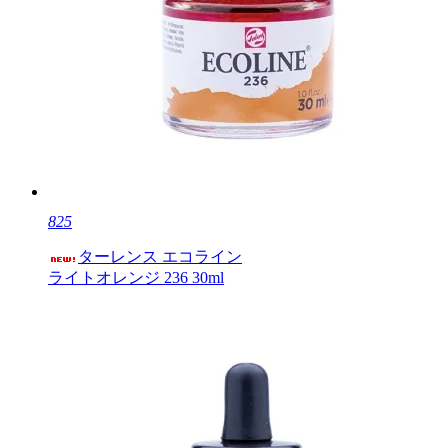
825
ターレンス エコライン
ライトオレンジ 236 30ml