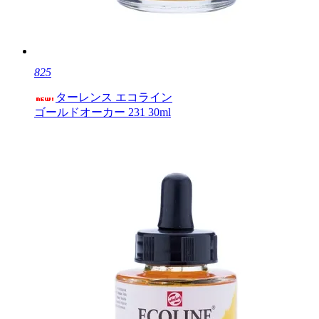
825
ターレンス エコライン
ゴールドオーカー 231 30ml