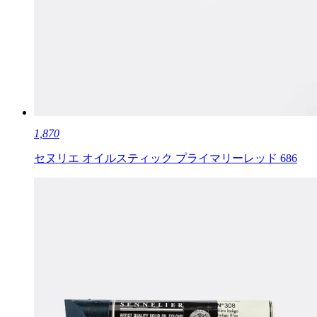
1,870
セヌリエ オイルスティック プライマリーレッド 686