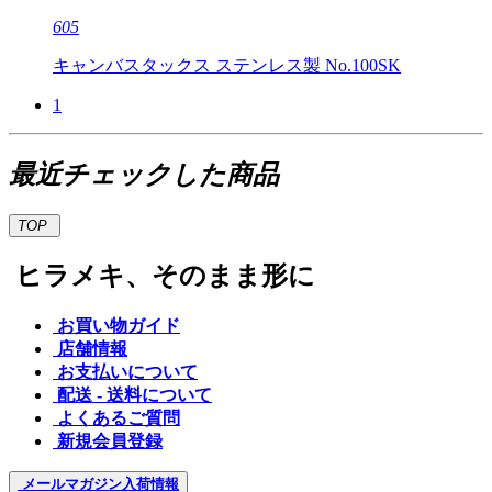
605
キャンバスタックス ステンレス製 No.100SK
1
最近チェックした商品
TOP
ヒラメキ、そのまま形に
お買い物ガイド
店舗情報
お支払いについて
配送 - 送料について
よくあるご質問
新規会員登録
メールマガジン
入荷情報