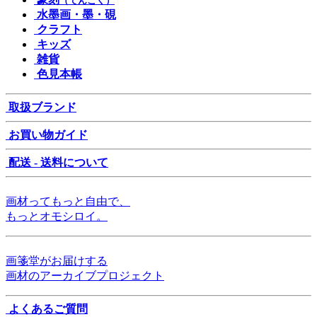
（てんこく）
水墨画・墨・硯
クラフト
キッズ
雑貨
色見本帳
取扱ブランド
お買い物ガイド
配送 - 送料について
画材ってもっと自由で、
もっとオモシロイ。
画箋堂がお届けする
画材のアーカイブプロジェクト
よくあるご質問