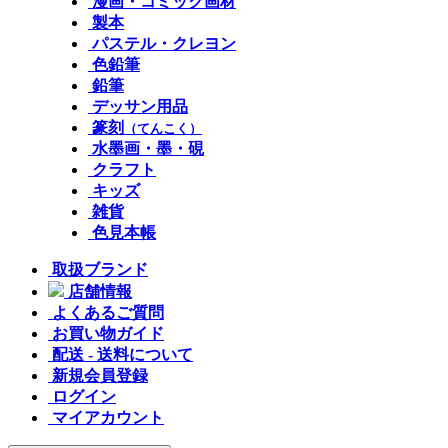
漫画・コミック画材
製本
パステル・クレヨン
色鉛筆
鉛筆
デッサン用品
篆刻
（てんこく）
水墨画・墨・硯
クラフト
キッズ
雑貨
色見本帳
取扱ブランド
店舗情報
よくあるご質問
お買い物ガイド
配送 - 送料について
新規会員登録
ログイン
マイアカウント