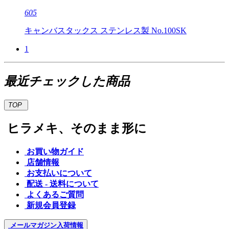
605
キャンバスタックス ステンレス製 No.100SK
1
最近チェックした商品
TOP
ヒラメキ、そのまま形に
お買い物ガイド
店舗情報
お支払いについて
配送 - 送料について
よくあるご質問
新規会員登録
メールマガジン
入荷情報