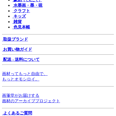
（てんこく）
水墨画・墨・硯
クラフト
キッズ
雑貨
色見本帳
取扱ブランド
お買い物ガイド
配送 - 送料について
画材ってもっと自由で、
もっとオモシロイ。
画箋堂がお届けする
画材のアーカイブプロジェクト
よくあるご質問