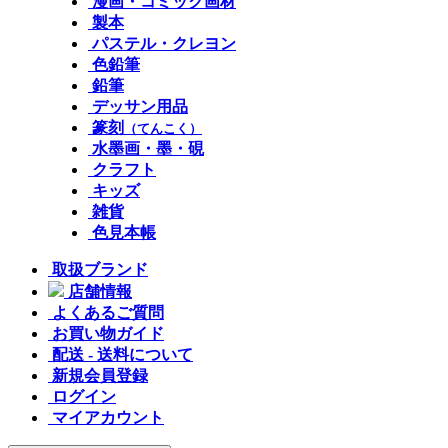
漫画・コミック画材
製本
パステル・クレヨン
色鉛筆
鉛筆
デッサン用品
篆刻
（てんこく）
水墨画・墨・硯
クラフト
キッズ
雑貨
色見本帳
取扱ブランド
店舗情報
よくあるご質問
お買い物ガイド
配送 - 送料について
新規会員登録
ログイン
マイアカウント