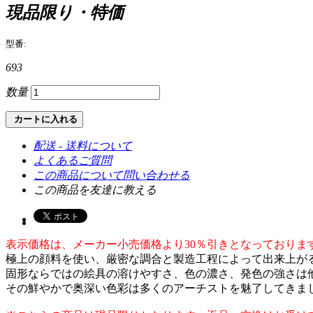
現品限り・特価
型番:
693
数量
カートに入れる
配送 - 送料について
よくあるご質問
この商品について問い合わせる
この商品を友達に教える
表示価格は、メーカー小売価格より30％引きとなっておりま
極上の顔料を使い、厳密な調合と製造工程によって出来上が
固形ならではの絵具の溶けやすさ、色の濃さ、発色の強さは
その鮮やかで奥深い色彩は多くのアーチストを魅了してきま