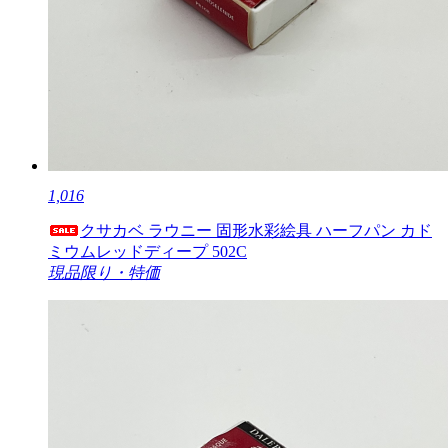
1,016
クサカベ ラウニー 固形水彩絵具 ハーフパン カド
ミウムレッドディープ 502C
現品限り・特価