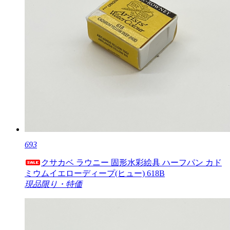
693
クサカベ ラウニー 固形水彩絵具 ハーフパン カド
ミウムイエローディープ(ヒュー) 618B
現品限り・特価