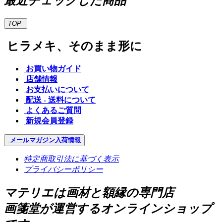
最近チェックした商品
TOP
ヒラメキ、そのまま形に
お買い物ガイド
店舗情報
お支払いについて
配送 - 送料について
よくあるご質問
新規会員登録
メールマガジン
入荷情報
特定商取引法に基づく表示
プライバシーポリシー
マテリエは画材と額縁の専門店
画箋堂が運営するオンラインショップ