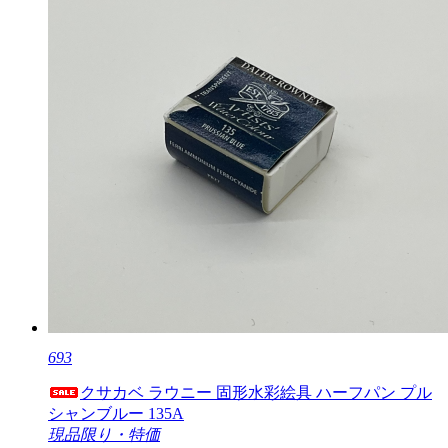
693
クサカベ ラウニー 固形水彩絵具 ハーフパン プル
シャンブルー 135A
現品限り・特価