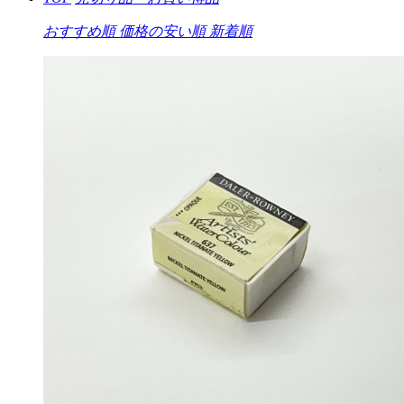
おすすめ順
価格の安い順
新着順