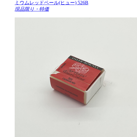
ミウムレッドペール(ヒュー) 526B
現品限り・特価