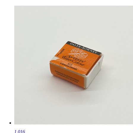
1,016