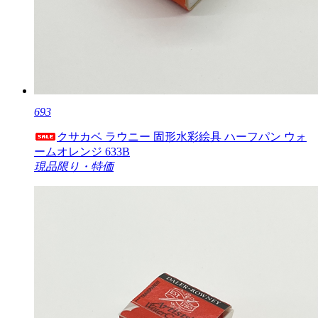
693
クサカベ ラウニー 固形水彩絵具 ハーフパン ウォ
ームオレンジ 633B
現品限り・特価