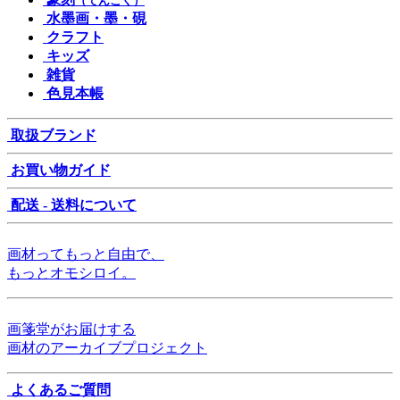
（てんこく）
水墨画・墨・硯
クラフト
キッズ
雑貨
色見本帳
取扱ブランド
お買い物ガイド
配送 - 送料について
画材ってもっと自由で、
もっとオモシロイ。
画箋堂がお届けする
画材のアーカイブプロジェクト
よくあるご質問