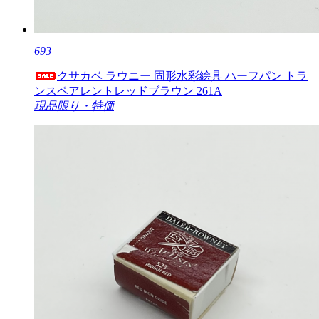
693
クサカベ ラウニー 固形水彩絵具 ハーフパン トラ
ンスペアレントレッドブラウン 261A
現品限り・特価