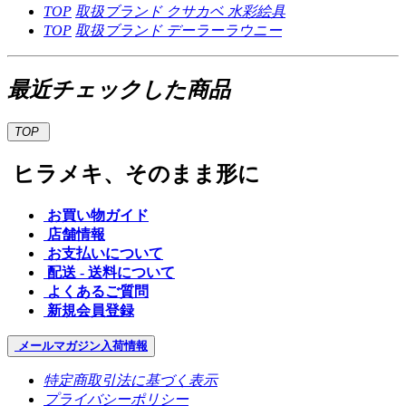
TOP
取扱ブランド
クサカベ
水彩絵具
TOP
取扱ブランド
デーラーラウニー
最近チェックした商品
TOP
ヒラメキ、そのまま形に
お買い物ガイド
店舗情報
お支払いについて
配送 - 送料について
よくあるご質問
新規会員登録
メールマガジン
入荷情報
特定商取引法に基づく表示
プライバシーポリシー