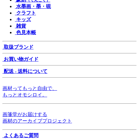
（てんこく）
水墨画・墨・硯
クラフト
キッズ
雑貨
色見本帳
取扱ブランド
お買い物ガイド
配送 - 送料について
画材ってもっと自由で、
もっとオモシロイ。
画箋堂がお届けする
画材のアーカイブプロジェクト
よくあるご質問