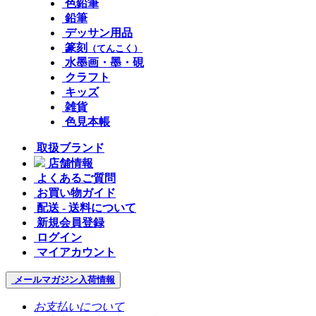
色鉛筆
鉛筆
デッサン用品
篆刻
（てんこく）
水墨画・墨・硯
クラフト
キッズ
雑貨
色見本帳
取扱ブランド
店舗情報
よくあるご質問
お買い物ガイド
配送 - 送料について
新規会員登録
ログイン
マイアカウント
メールマガジン
入荷情報
お支払いについて