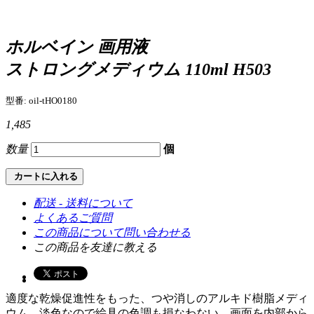
ホルベイン 画用液
ストロングメディウム 110ml H503
型番: oil-tHO0180
1,485
数量
個
カートに入れる
配送 - 送料について
よくあるご質問
この商品について問い合わせる
この商品を友達に教える
適度な乾燥促進性をもった、つや消しのアルキド樹脂メディ
ウム。淡色なので絵具の色調も損なわない。画面を内部から