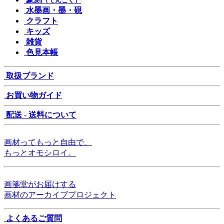
（てんこく）
水墨画・墨・硯
クラフト
キッズ
雑貨
色見本帳
取扱ブランド
お買い物ガイド
配送 - 送料について
画材ってもっと自由で、
もっとオモシロイ。
画箋堂がお届けする
画材のアーカイブプロジェクト
よくあるご質問