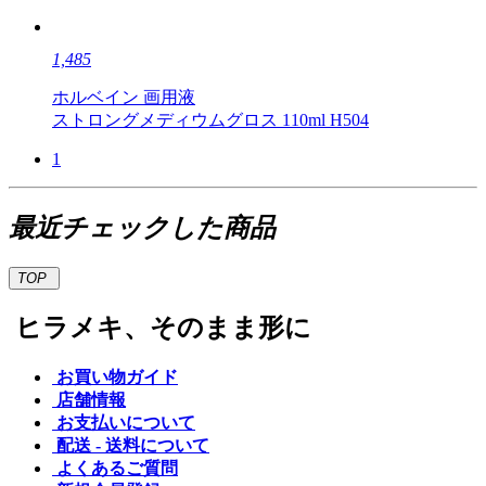
1,485
ホルベイン 画用液
ストロングメディウムグロス 110ml H504
1
最近チェックした商品
TOP
ヒラメキ、そのまま形に
お買い物ガイド
店舗情報
お支払いについて
配送 - 送料について
よくあるご質問