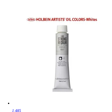
1,485