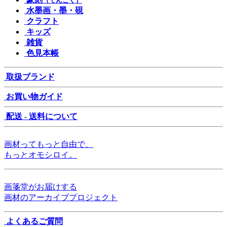
（てんこく）
水墨画・墨・硯
クラフト
キッズ
雑貨
色見本帳
取扱ブランド
お買い物ガイド
配送 - 送料について
画材ってもっと自由で、
もっとオモシロイ。
画箋堂がお届けする
画材のアーカイブプロジェクト
よくあるご質問