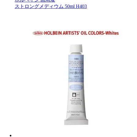
ストロングメディウム 50ml H403