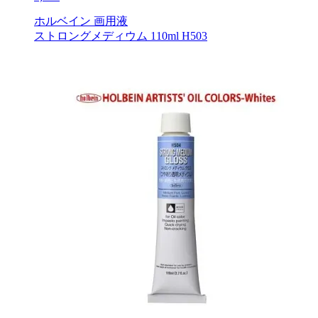
ホルベイン 画用液
ストロングメディウム 110ml H503