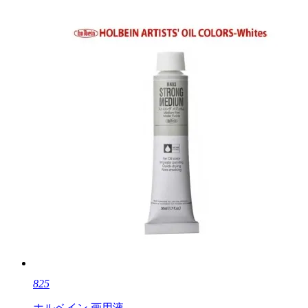
825
ホルベイン 画用液