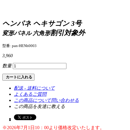
ヘンパネ ヘキサゴン 3号
割引対象外
変形パネル 六角形
型番: pan-HENh0003
3,960
数量
カートに入れる
配送 - 送料について
よくあるご質問
この商品について問い合わせる
この商品を友達に教える
※2026年7月1日10：00より価格改定いたします。