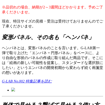
※品切れの場合、納期が2～3週間ほどかかります。予めご了
承くださいませ。
現在、特注サイズの見積・受注は受付けておりませんのでご
了承くださいませ。
変形パネル、その名も「ヘンパネ」
ヘンパネとは、変形パネルのことを言います。G-LAB第一
弾で取り上げた「エンパネ = 円形パネル」をベースに、よ
り自由な形状のパネルの作成に取り組んだ商品です。そこに
は「絵画の新しい可能性を提案し、スタンダードな選択肢に
したい」というエンパネの開発初期から変わらず続く画箋堂
の想いがあります。
G-LAB No.002 特集記事を読む
単体で見せる？繋げて見せる？使い方