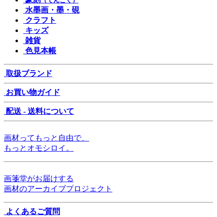
（てんこく）
水墨画・墨・硯
クラフト
キッズ
雑貨
色見本帳
取扱ブランド
お買い物ガイド
配送 - 送料について
画材ってもっと自由で、
もっとオモシロイ。
画箋堂がお届けする
画材のアーカイブプロジェクト
よくあるご質問