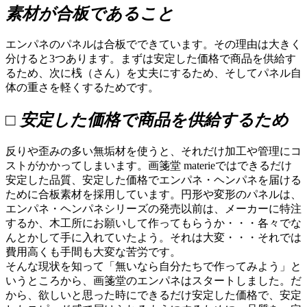
素材が合板であること
エンパネのパネルは合板でできています。その理由は大きく
分けると3つあります。まずは安定した価格で商品を供給す
るため、次に桟（さん）を丈夫にするため、そしてパネル自
体の重さを軽くするためです。
□ 安定した価格で商品を供給するため
反りや歪みの多い無垢材を使うと、それだけ加工や管理にコ
ストがかかってしまいます。画箋堂 materieではできるだけ
安定した品質、安定した価格でエンパネ・ヘンパネを届ける
ために合板素材を採用しています。円形や変形のパネルは、
エンパネ・ヘンパネシリーズの発売以前は、メーカーに特注
するか、木工所にお願いして作ってもらうか・・・各々でな
んとかして手に入れていたよう。それは大変・・・それでは
費用高くも手間も大変な苦労です。
そんな現状を知って「無いなら自分たちで作ってみよう」と
いうところから、画箋堂のエンパネはスタートしました。だ
から、欲しいと思った時にできるだけ安定した価格で、安定