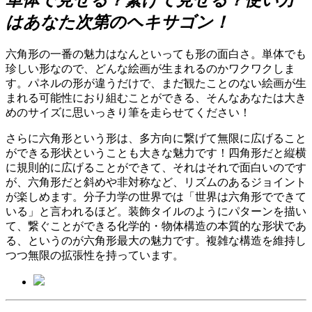
はあなた次第のヘキサゴン！
六角形の一番の魅力はなんといっても形の面白さ。単体でも
珍しい形なので、どんな絵画が生まれるのかワクワクしま
す。パネルの形が違うだけで、まだ観たことのない絵画が生
まれる可能性におり組むことができる、そんなあなたは大き
めのサイズに思いっきり筆を走らせてください！
さらに六角形という形は、多方向に繋げて無限に広げること
ができる形状ということも大きな魅力です！四角形だと縦横
に規則的に広げることができて、それはそれで面白いのです
が、六角形だと斜めや非対称など、リズムのあるジョイント
が楽しめます。分子力学の世界では「世界は六角形でできて
いる」と言われるほど。装飾タイルのようにパターンを描い
て、繋ぐことができる化学的・物体構造の本質的な形状であ
る、というのが六角形最大の魅力です。複雑な構造を維持し
つつ無限の拡張性を持っています。