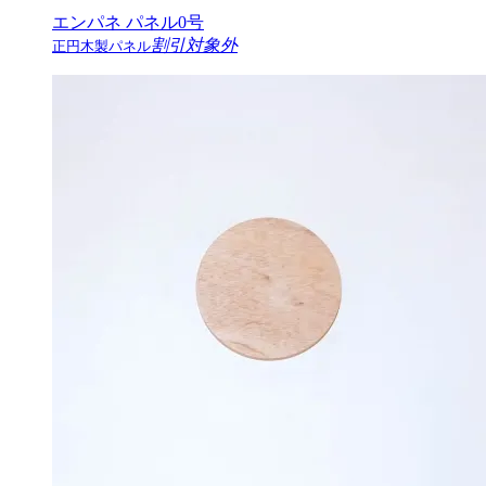
エンパネ パネル0号
割引対象外
正円木製パネル