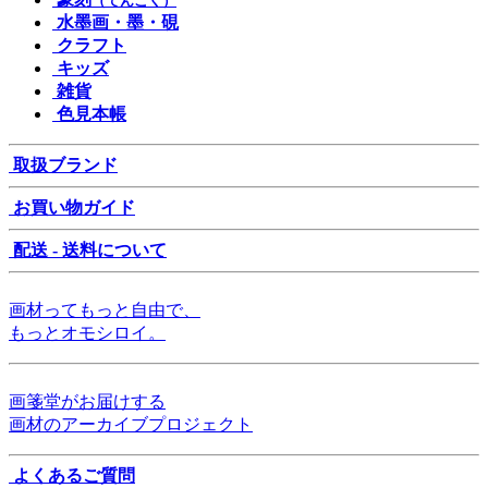
（てんこく）
水墨画・墨・硯
クラフト
キッズ
雑貨
色見本帳
取扱ブランド
お買い物ガイド
配送 - 送料について
画材ってもっと自由で、
もっとオモシロイ。
画箋堂がお届けする
画材のアーカイブプロジェクト
よくあるご質問