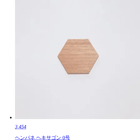
3,454
ヘンパネ ヘキサゴン 0号