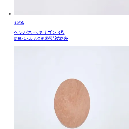
3,960
ヘンパネ ヘキサゴン 3号
割引対象外
変形パネル 六角形