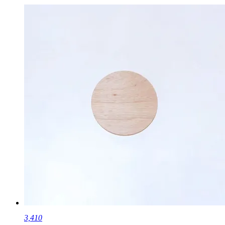
3,410