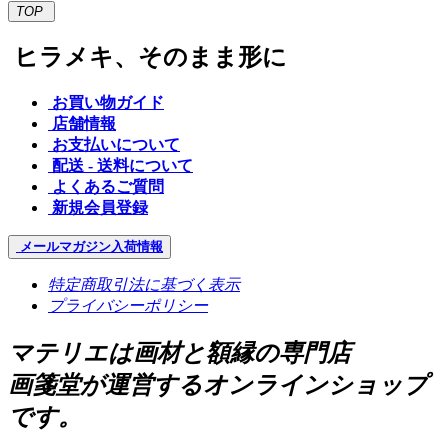
TOP
ヒラメキ、そのまま形に
お買い物ガイド
店舗情報
お支払いについて
配送 - 送料について
よくあるご質問
新規会員登録
メールマガジン
入荷情報
特定商取引法に基づく表示
プライバシーポリシー
マテリエは画材と額縁の専門店
画箋堂が運営するオンラインショップ
です。