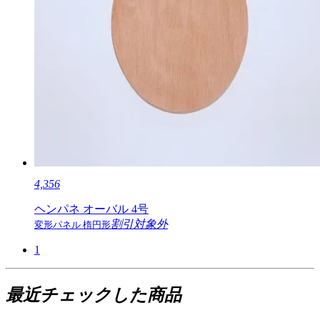
4,356
ヘンパネ オーバル 4号
割引対象外
変形パネル 楕円形
1
最近チェックした商品