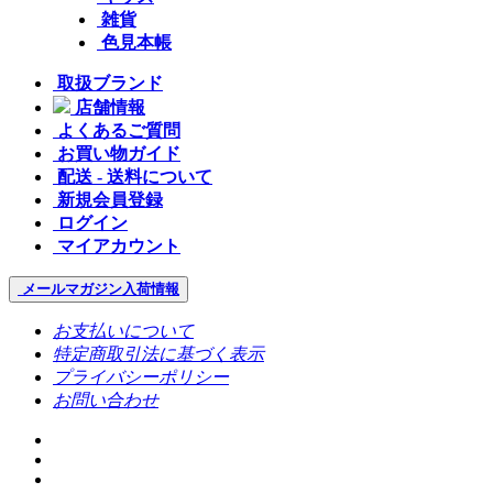
雑貨
色見本帳
取扱ブランド
店舗情報
よくあるご質問
お買い物ガイド
配送 - 送料について
新規会員登録
ログイン
マイアカウント
メールマガジン
入荷情報
お支払いについて
特定商取引法に基づく表示
プライバシーポリシー
お問い合わせ