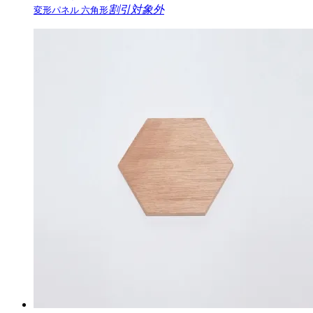
割引対象外
変形パネル 六角形