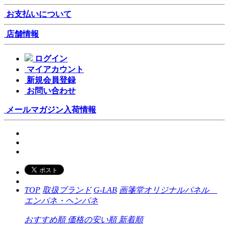
お支払いについて
店舗情報
ログイン
マイアカウント
新規会員登録
お問い合わせ
メールマガジン
入荷情報
TOP
取扱ブランド
G-LAB
画箋堂オリジナルパネル
エンパネ・ヘンパネ
おすすめ順
価格の安い順
新着順