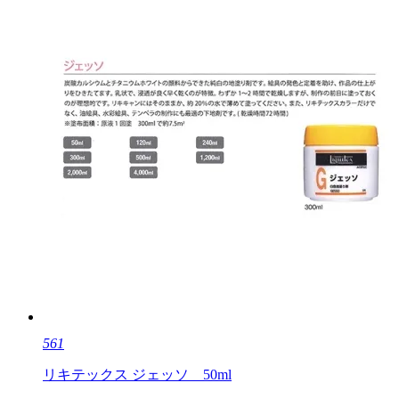
561
リキテックス ジェッソ 50ml