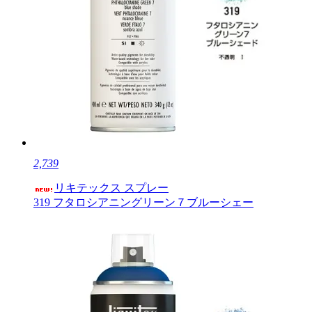
2,739
リキテックス スプレー
319 フタロシアニングリーン７ブルーシェー