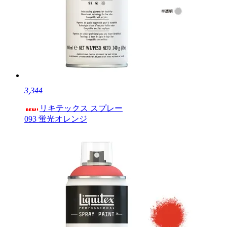
3,344
リキテックス スプレー
093 蛍光オレンジ