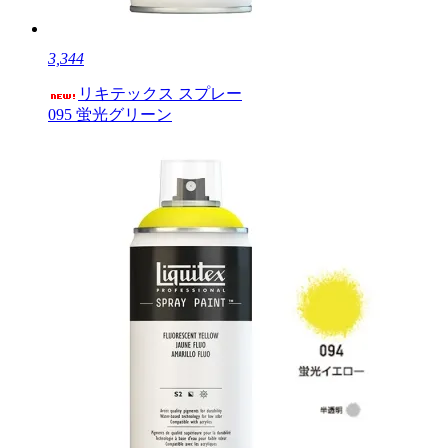
3,344
リキテックス スプレー
095 蛍光グリーン