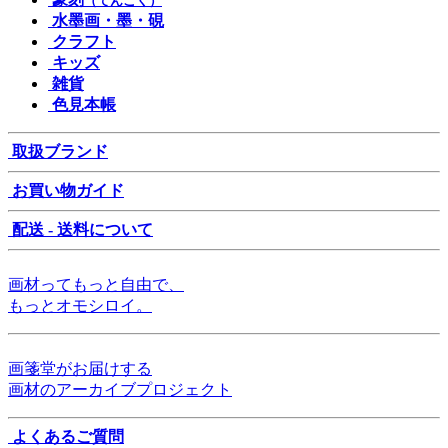
（てんこく）
水墨画・墨・硯
クラフト
キッズ
雑貨
色見本帳
取扱ブランド
お買い物ガイド
配送 - 送料について
画材ってもっと自由で、
もっとオモシロイ。
画箋堂がお届けする
画材のアーカイブプロジェクト
よくあるご質問