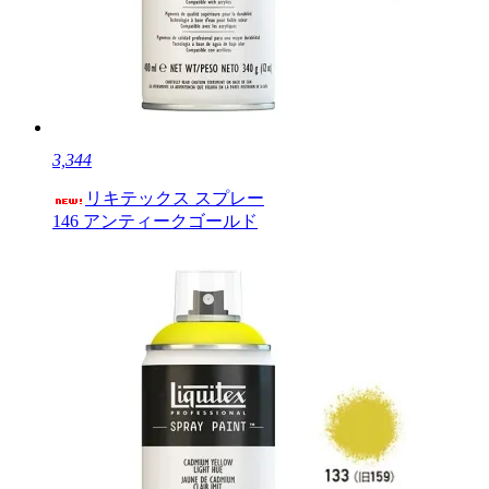
3,344
リキテックス スプレー
146 アンティークゴールド