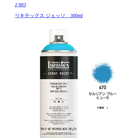
1,903
リキテックス ジェッソ 300ml