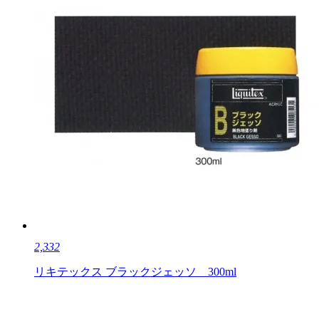
2,332
リキテックス ブラックジェッソ 300ml