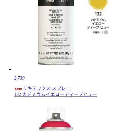
2,739
リキテックス スプレー
132 カドミウムイエローディープヒュー