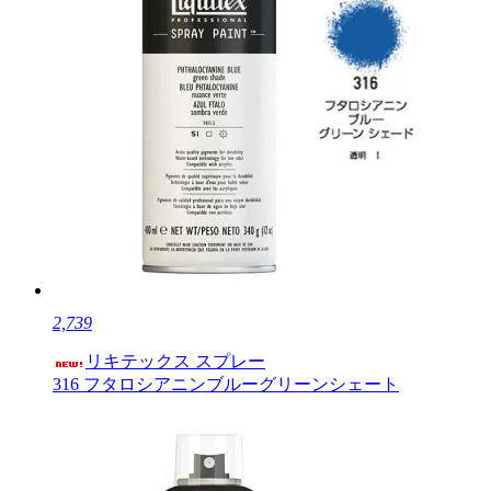
2,739
リキテックス スプレー
316 フタロシアニンブルーグリーンシェート