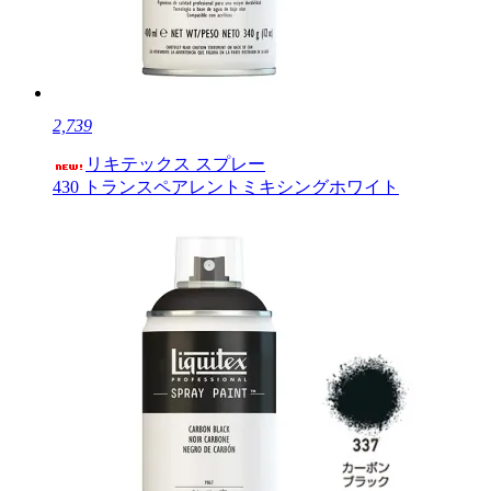
2,739
リキテックス スプレー
430 トランスペアレントミキシングホワイト