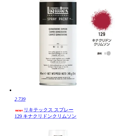
2,739
リキテックス スプレー
129 キナクリドンクリムソン