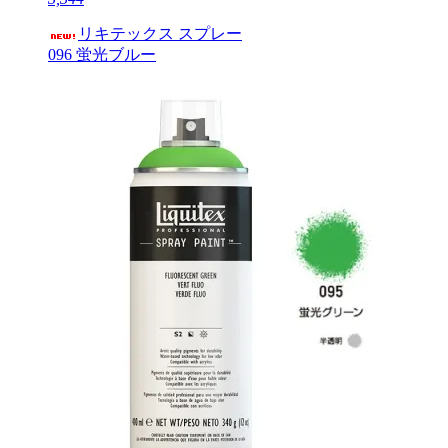
リキテックス スプレー
096 蛍光ブルー