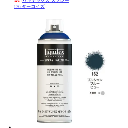
リキテックス スプレー
176 ターコイズ