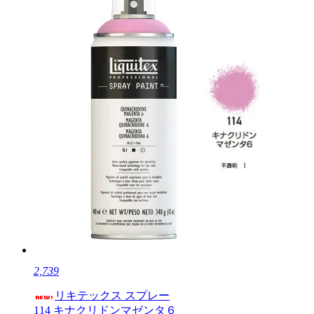
2,739
リキテックス スプレー
114 キナクリドンマゼンタ６