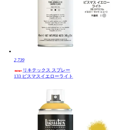
2,739
リキテックス スプレー
133 ビスマスイエローライト