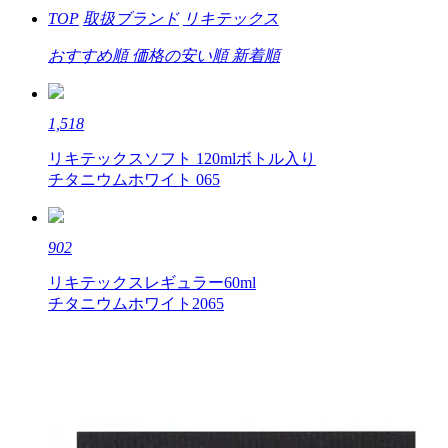
TOP
取扱ブランド
リキテックス
おすすめ順
価格の安い順
新着順
1,518
リキテックスソフト 120mlボトル入り
チタニウムホワイト 065
902
リキテックスレギュラー60ml
チタニウムホワイト2065