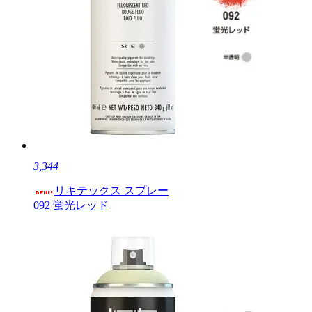
3,344
リキテックス スプレー
092 蛍光レッド