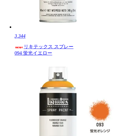
3,344
リキテックス スプレー
094 蛍光イエロー