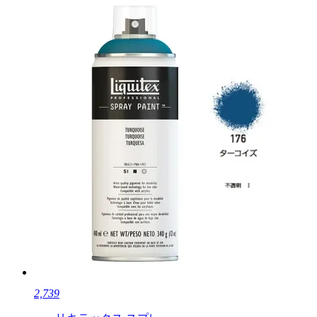
2,739