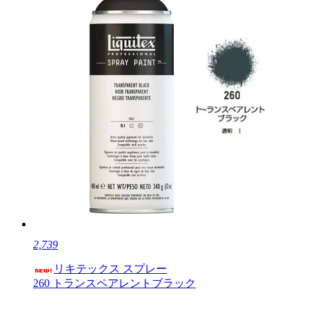
2,739
リキテックス スプレー
260 トランスペアレントブラック