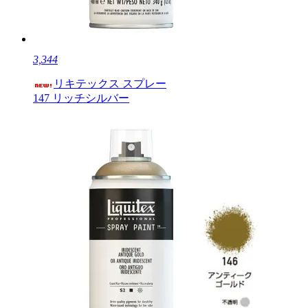
3,344
リキテックス スプレー
147 リッチシルバー