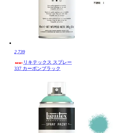
2,739
リキテックス スプレー
337 カーボンブラック