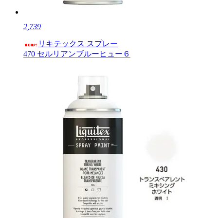
2,739
リキテックス スプレー
470 セルリアンブルーヒュー６