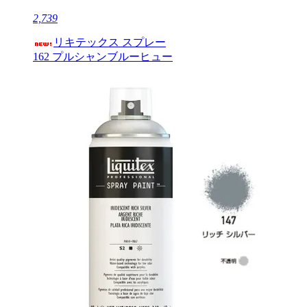
2,739
リキテックス スプレー
162 プルシャンブルーヒュー