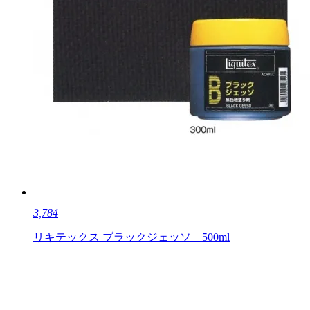
3,784
リキテックス ブラックジェッソ 500ml