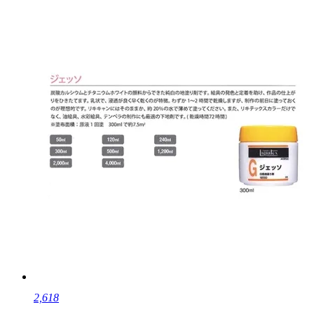
2,618