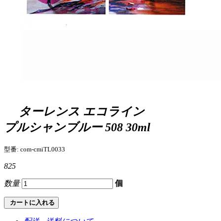
ターレンス エコライン
プルシャンブルー 508 30ml
型番: com-cmiTL0033
825
数量
個
カートに入れる