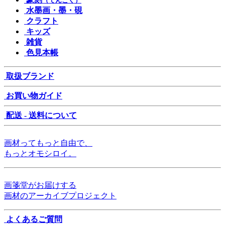
（てんこく）
水墨画・墨・硯
クラフト
キッズ
雑貨
色見本帳
取扱ブランド
お買い物ガイド
配送 - 送料について
画材ってもっと自由で、
もっとオモシロイ。
画箋堂がお届けする
画材のアーカイブプロジェクト
よくあるご質問