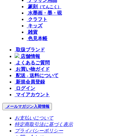
デッサン用品
篆刻
（てんこく）
水墨画・墨・硯
クラフト
キッズ
雑貨
色見本帳
取扱ブランド
店舗情報
よくあるご質問
お買い物ガイド
配送 - 送料について
新規会員登録
ログイン
マイアカウント
メールマガジン
入荷情報
お支払いについて
特定商取引法に基づく表示
プライバシーポリシー