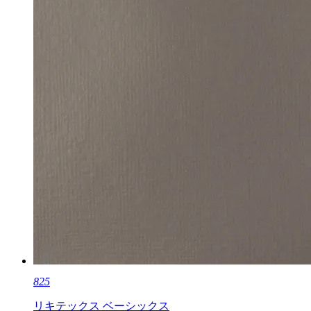
825
リキテックス ベーシックス