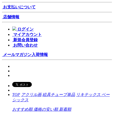
お支払いについて
店舗情報
ログイン
マイアカウント
新規会員登録
お問い合わせ
メールマガジン
入荷情報
TOP
アクリル画
絵具チューブ単品
リキテックス ベー
シックス
おすすめ順
価格の安い順
新着順