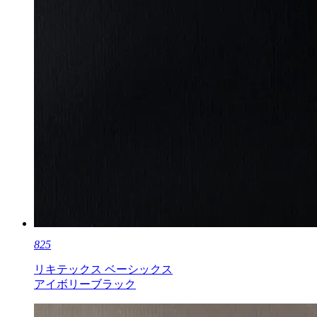
825
リキテックス ベーシックス
アイボリーブラック