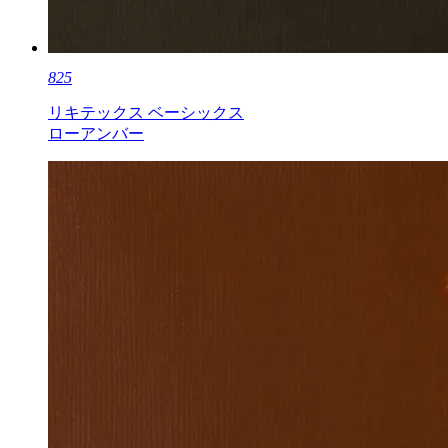
825
リキテックス ベーシックス
ローアンバー