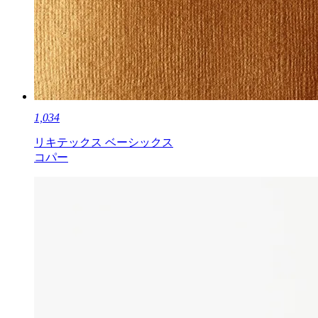
1,034
リキテックス ベーシックス
コパー