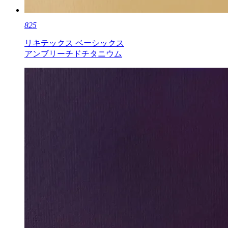
825
リキテックス ベーシックス
アンブリーチドチタニウム