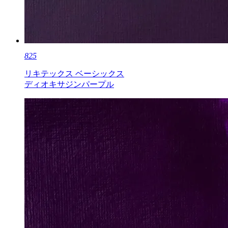
825
リキテックス ベーシックス
ディオキサジンパープル