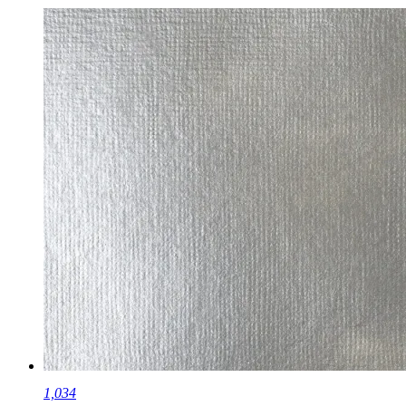
1,034