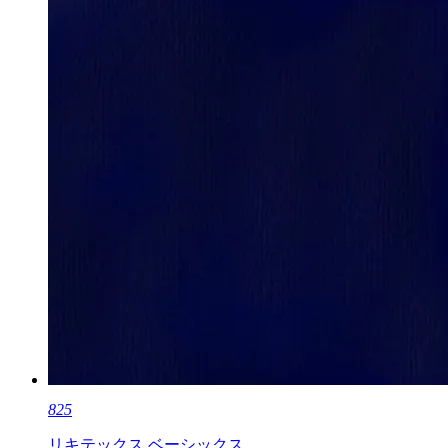
825
リキテックス ベーシックス