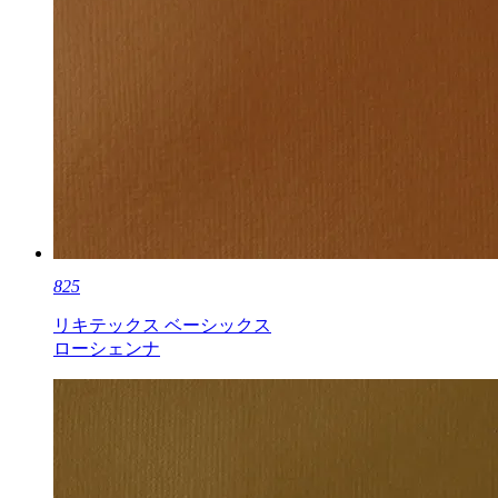
825
リキテックス ベーシックス
ローシェンナ