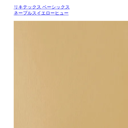
リキテックス ベーシックス
ネープルスイエローヒュー