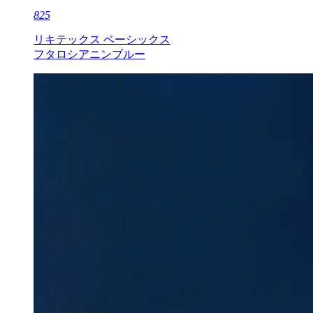
825
リキテックス ベーシックス
フタロシアニンブルー