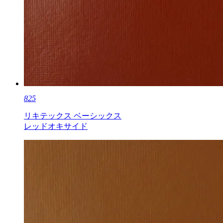
825
リキテックス ベーシックス
レッドオキサイド