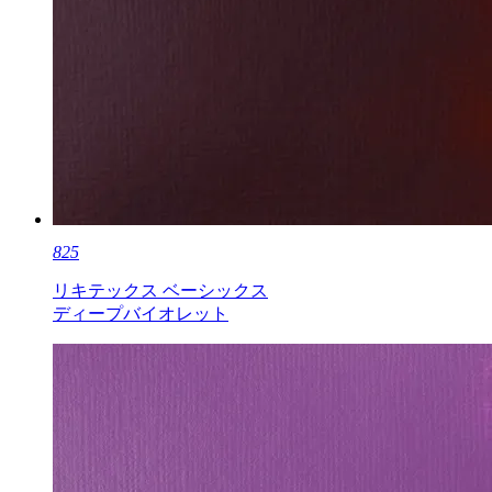
825
リキテックス ベーシックス
ディープバイオレット