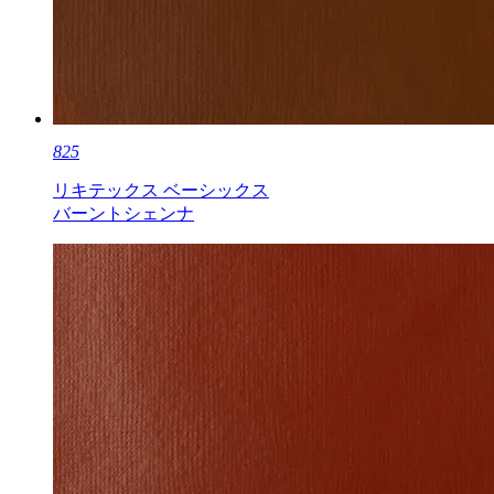
825
リキテックス ベーシックス
バーントシェンナ