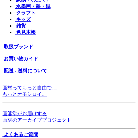
（てんこく）
水墨画・墨・硯
クラフト
キッズ
雑貨
色見本帳
取扱ブランド
お買い物ガイド
配送 - 送料について
画材ってもっと自由で、
もっとオモシロイ。
画箋堂がお届けする
画材のアーカイブプロジェクト
よくあるご質問