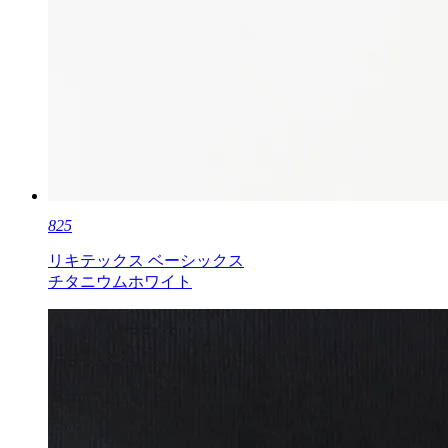
825
リキテックス ベーシックス
チタニウムホワイト