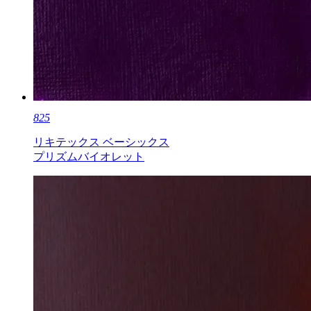
825
リキテックス ベーシックス
プリズムバイオレット