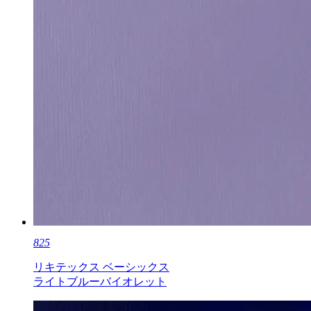
825
リキテックス ベーシックス
ライトブルーバイオレット