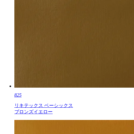
825
リキテックス ベーシックス
ブロンズイエロー