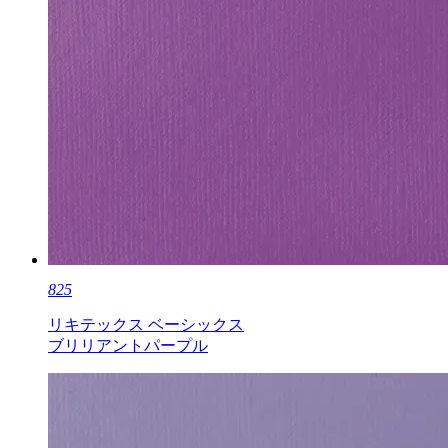
825
リキテックス ベーシックス
ブリリアントパープル