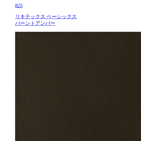
825
リキテックス ベーシックス
バーントアンバー