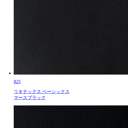
825
リキテックス ベーシックス
マースブラック