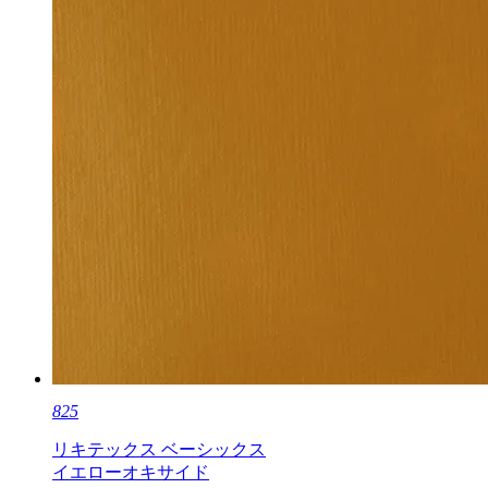
825
リキテックス ベーシックス
イエローオキサイド