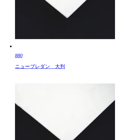
880
ニューブレダン 大判