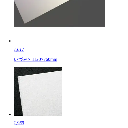
1,617
いづみN 1120×760mm
1,969