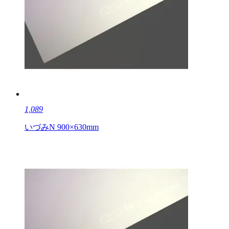
1,089
いづみN 900×630mm