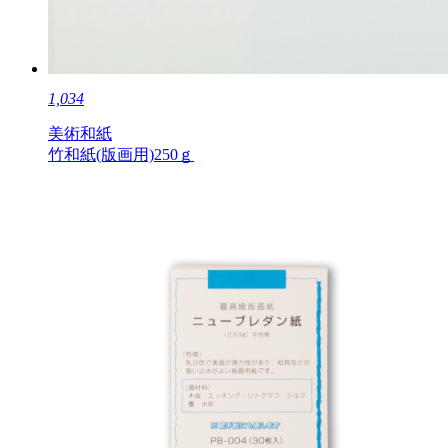
1,034
美術和紙
竹和紙(版画用)250ｇ