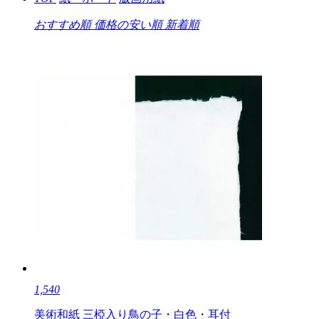
おすすめ順
価格の安い順
新着順
1,540
美術和紙 三椏入り鳥の子・白色・耳付