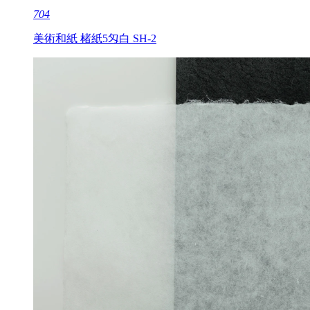
704
美術和紙 楮紙5匁白 SH-2