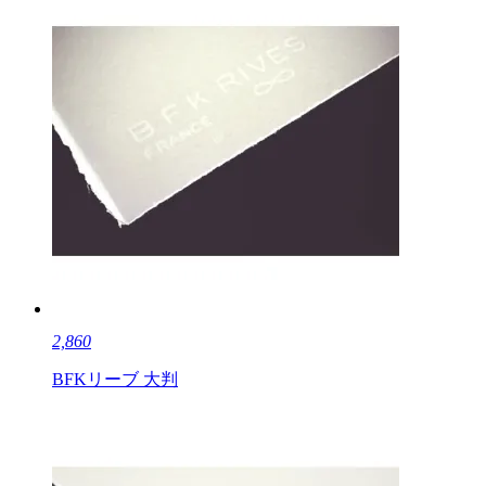
2,860
BFKリーブ 大判