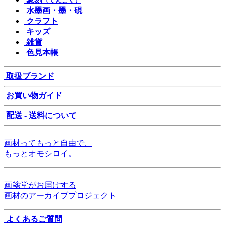
（てんこく）
水墨画・墨・硯
クラフト
キッズ
雑貨
色見本帳
取扱ブランド
お買い物ガイド
配送 - 送料について
画材ってもっと自由で、
もっとオモシロイ。
画箋堂がお届けする
画材のアーカイブプロジェクト
よくあるご質問