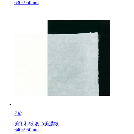
630×950mm
748
美術和紙 あつ美濃紙
640×950mm