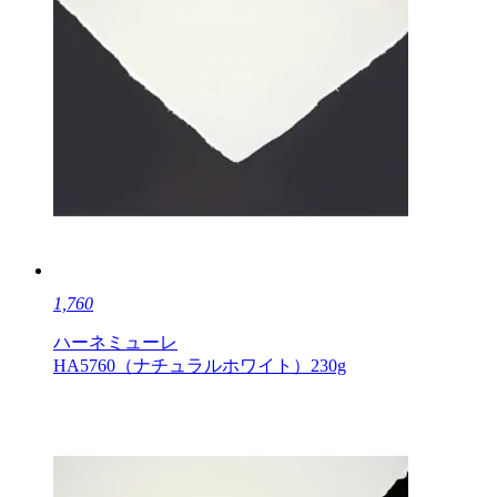
1,760
ハーネミューレ
HA5760（ナチュラルホワイト）230g