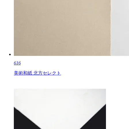
616
美術和紙 北方セレクト