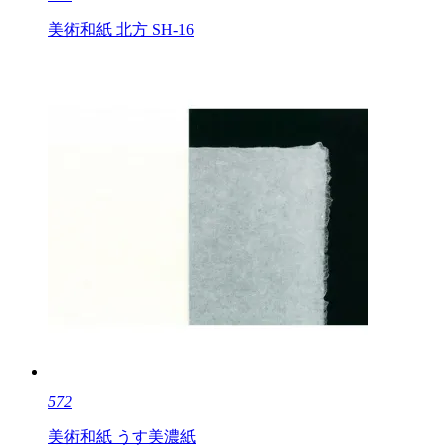
美術和紙 北方 SH-16
572
美術和紙 うす美濃紙