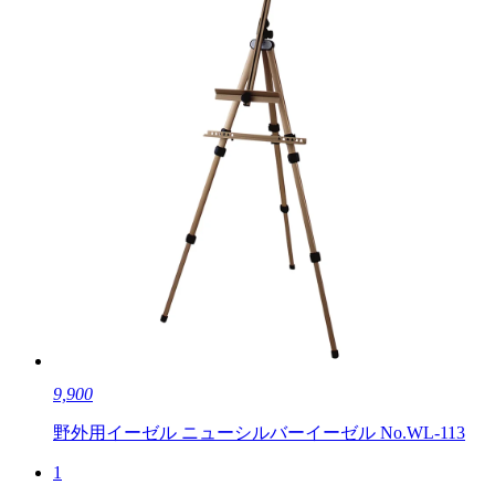
9,900
野外用イーゼル ニューシルバーイーゼル No.WL-113
1