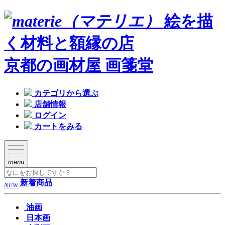
絵を描
く材料と額縁の店
京都の画材屋 画箋堂
カテゴリから選ぶ
店舗情報
ログイン
カートをみる
menu
新着商品
NEW
油画
日本画