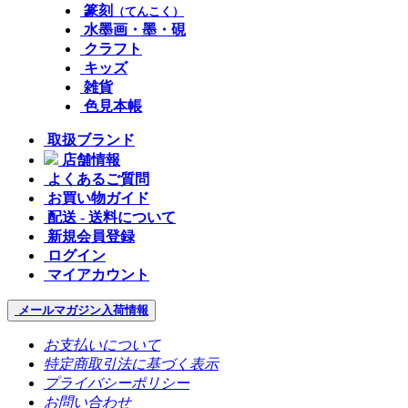
篆刻
（てんこく）
水墨画・墨・硯
クラフト
キッズ
雑貨
色見本帳
取扱ブランド
店舗情報
よくあるご質問
お買い物ガイド
配送 - 送料について
新規会員登録
ログイン
マイアカウント
メールマガジン
入荷情報
お支払いについて
特定商取引法に基づく表示
プライバシーポリシー
お問い合わせ