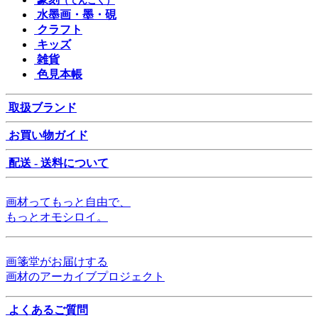
（てんこく）
水墨画・墨・硯
クラフト
キッズ
雑貨
色見本帳
取扱ブランド
お買い物ガイド
配送 - 送料について
画材ってもっと自由で、
もっとオモシロイ。
画箋堂がお届けする
画材のアーカイブプロジェクト
よくあるご質問