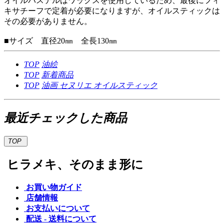
オイルパステルはワックスを使用しているため、最後にフィ
キサチーフで定着が必要になりますが、オイルスティックは
その必要がありません。
■サイズ 直径20㎜ 全長130㎜
TOP
油絵
TOP
新着商品
TOP
油画
セヌリエ オイルスティック
最近チェックした商品
TOP
ヒラメキ、そのまま形に
お買い物ガイド
店舗情報
お支払いについて
配送 - 送料について