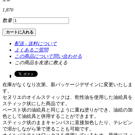
1,870
数量
カートに入れる
配送 - 送料について
よくあるご質問
この商品について問い合わせる
この商品を友達に教える
在庫がなくなり次第、新パッケージデザインに変更いたしま
す。
セヌリエのオイルスティックは、乾性油を使用した油絵具を
スティック状にした商品です。
ペースト状の油絵具と同じように重ね塗りができ、油絵の加
色として油絵具と併用することができます。
スティック状のままキャンバスに直接加色したり、テレピン
で溶かしながら筆で塗ることも可能です。