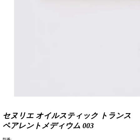
セヌリエ オイルスティック トランス
ペアレントメディウム 003
型番: