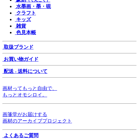
（てんこく）
水墨画・墨・硯
クラフト
キッズ
雑貨
色見本帳
取扱ブランド
お買い物ガイド
配送 - 送料について
画材ってもっと自由で、
もっとオモシロイ。
画箋堂がお届けする
画材のアーカイブプロジェクト
よくあるご質問