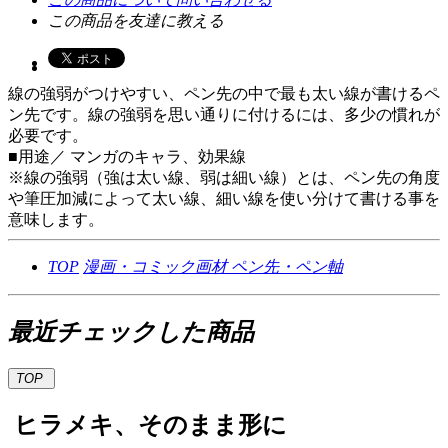
この商品を友達に教える
線の強弱がつけやすい、ペン先の中で最も太い線が書けるペ
ン先です。線の強弱を思い通りに付けるには、多少の慣れが
必要です。
■用途／ マンガのキャラ、効果線
※線の強弱（強は太い線、弱は細い線）とは、ペン先の角度
や筆圧加減によって太い線、細い線を使い分けて書ける事を
意味します。
TOP
漫画・コミック画材
ペン先・ペン軸
最近チェックした商品
TOP
ヒラメキ、そのまま形に