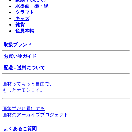
（てんこく）
水墨画・墨・硯
クラフト
キッズ
雑貨
色見本帳
取扱ブランド
お買い物ガイド
配送 - 送料について
画材ってもっと自由で、
もっとオモシロイ。
画箋堂がお届けする
画材のアーカイブプロジェクト
よくあるご質問