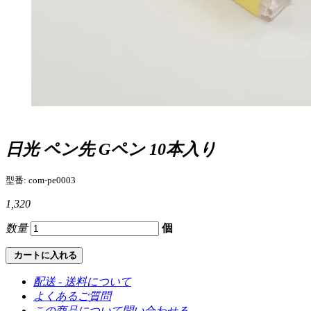
日光 ペン先 Gペン 10本入り
型番: com-pe0003
1,320
数量
個
カートに入れる
配送 - 送料について
よくあるご質問
この商品について問い合わせる