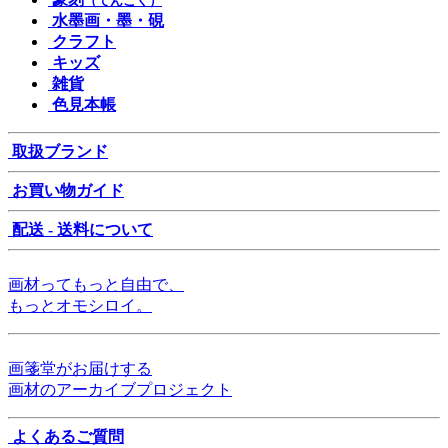
（てんこく）
水墨画・墨・硯
クラフト
キッズ
雑貨
色見本帳
取扱ブランド
お買い物ガイド
配送 - 送料について
画材ってもっと自由で、
もっとオモシロイ。
画箋堂がお届けする
画材のアーカイブプロジェクト
よくあるご質問