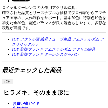
ロイヤルターレンスの大作用アクリル絵具。
確立された品質とリーズナブルな価格でプロ作家からアマチ
ュア画家の、大作制作をサポート。基本70色に特別色10色を
加えた全80色。配色バランスが良く混色もしやすく、多彩な
表現が可能です。
TOP
アクリル画
絵具チューブ単品
アムステルダム ア
クリリックカラー
TOP
取扱ブランド
アムステルダム
アクリル絵具
TOP
取扱ブランド
ターレンスジャパン
最近チェックした商品
TOP
ヒラメキ、そのまま形に
お買い物ガイド