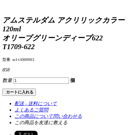
アムステルダム アクリリックカラー
120ml
オリーブグリーンディープ622
T1709-622
型番: acl-tAM0063
858
数量
個
カートに入れる
配送 - 送料について
よくあるご質問
この商品について問い合わせる
この商品を友達に教える