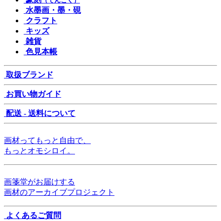
（てんこく）
水墨画・墨・硯
クラフト
キッズ
雑貨
色見本帳
取扱ブランド
お買い物ガイド
配送 - 送料について
画材ってもっと自由で、
もっとオモシロイ。
画箋堂がお届けする
画材のアーカイブプロジェクト
よくあるご質問