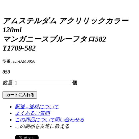
アムステルダム アクリリックカラー
120ml
マンガニースブルーフタロ582
T1709-582
型番: acl-tAM0056
858
数量
個
カートに入れる
配送 - 送料について
よくあるご質問
この商品について問い合わせる
この商品を友達に教える