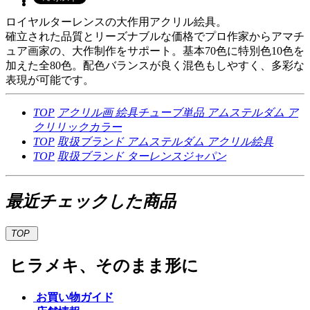
ロイヤルターレンスの大作用アクリル絵具。
確立された品質とリーズナブルな価格でプロ作家からアマチ
ュア画家の、大作制作をサポート。基本70色に特別色10色を
加えた全80色。配色バランスが良く混色もしやすく、多彩な
表現が可能です。
TOP
アクリル画
絵具チューブ単品
アムステルダム ア
クリリックカラー
TOP
取扱ブランド
アムステルダム
アクリル絵具
TOP
取扱ブランド
ターレンスジャパン
最近チェックした商品
TOP
ヒラメキ、そのまま形に
お買い物ガイド