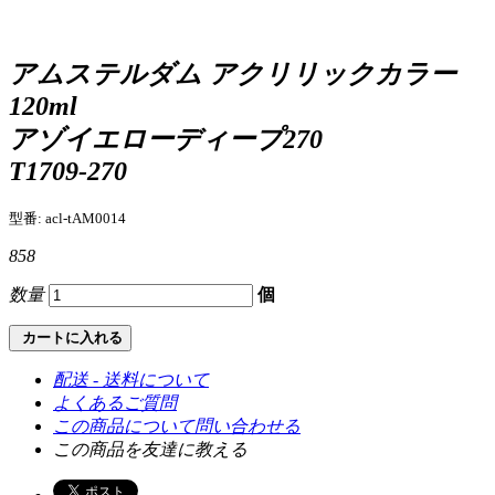
アムステルダム アクリリックカラー
120ml
アゾイエローディープ270
T1709-270
型番: acl-tAM0014
858
数量
個
カートに入れる
配送 - 送料について
よくあるご質問
この商品について問い合わせる
この商品を友達に教える