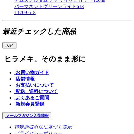
アムステルダム アクリリックカラー 120ml
パーマネントグリーンライト618
T1709-618
最近チェックした商品
TOP
ヒラメキ、そのまま形に
お買い物ガイド
店舗情報
お支払いについて
配送 - 送料について
よくあるご質問
新規会員登録
メールマガジン
入荷情報
特定商取引法に基づく表示
プライバシーポリシー