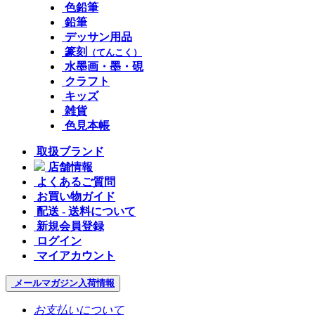
色鉛筆
鉛筆
デッサン用品
篆刻
（てんこく）
水墨画・墨・硯
クラフト
キッズ
雑貨
色見本帳
取扱ブランド
店舗情報
よくあるご質問
お買い物ガイド
配送 - 送料について
新規会員登録
ログイン
マイアカウント
メールマガジン
入荷情報
お支払いについて