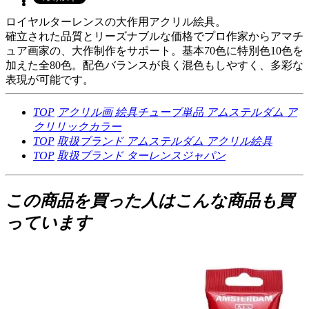
ロイヤルターレンスの大作用アクリル絵具。
確立された品質とリーズナブルな価格でプロ作家からアマチ
ュア画家の、大作制作をサポート。基本70色に特別色10色を
加えた全80色。配色バランスが良く混色もしやすく、多彩な
表現が可能です。
TOP
アクリル画
絵具チューブ単品
アムステルダム ア
クリリックカラー
TOP
取扱ブランド
アムステルダム
アクリル絵具
TOP
取扱ブランド
ターレンスジャパン
この商品を買った人はこんな商品も買
っています