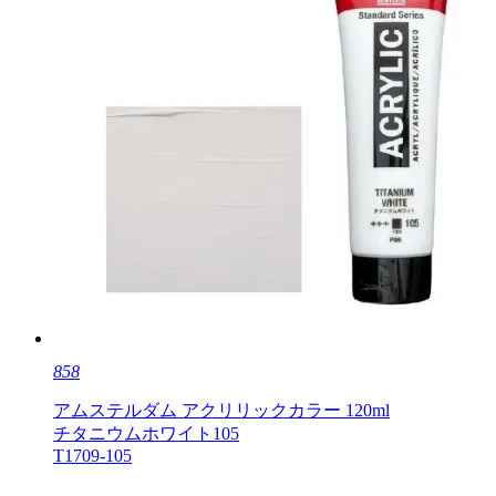
858
アムステルダム アクリリックカラー 120ml
チタニウムホワイト105
T1709-105