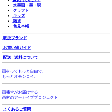
（てんこく）
水墨画・墨・硯
クラフト
キッズ
雑貨
色見本帳
取扱ブランド
お買い物ガイド
配送 - 送料について
画材ってもっと自由で、
もっとオモシロイ。
画箋堂がお届けする
画材のアーカイブプロジェクト
よくあるご質問