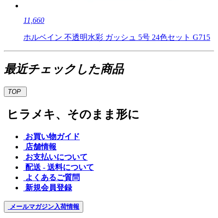
11,660
ホルベイン 不透明水彩 ガッシュ 5号 24色セット G715
最近チェックした商品
TOP
ヒラメキ、そのまま形に
お買い物ガイド
店舗情報
お支払いについて
配送 - 送料について
よくあるご質問
新規会員登録
メールマガジン
入荷情報