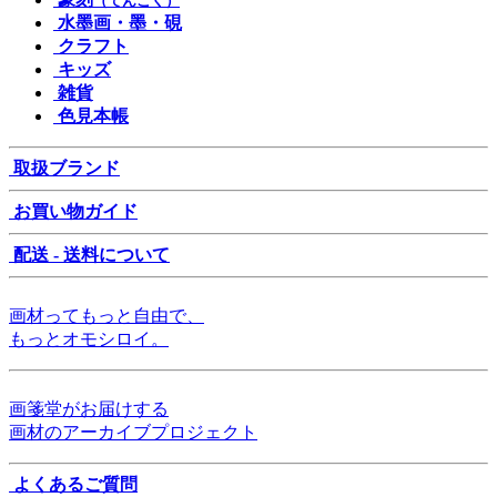
（てんこく）
水墨画・墨・硯
クラフト
キッズ
雑貨
色見本帳
取扱ブランド
お買い物ガイド
配送 - 送料について
画材ってもっと自由で、
もっとオモシロイ。
画箋堂がお届けする
画材のアーカイブプロジェクト
よくあるご質問