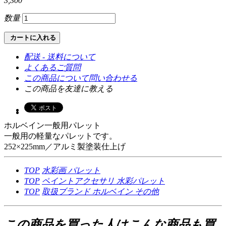
3,300
数量
カートに入れる
配送 - 送料について
よくあるご質問
この商品について問い合わせる
この商品を友達に教える
ホルベイン一般用パレット
一般用の軽量なパレットです。
252×225mm／アルミ製塗装仕上げ
TOP
水彩画
パレット
TOP
ペイントアクセサリ
水彩パレット
TOP
取扱ブランド
ホルベイン
その他
この商品を買った人はこんな商品も買