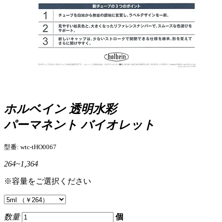
ホルベイン 透明水彩
パーマネント バイオレット
型番: wtc-tHO0067
264~1,364
※容量をご選択ください
数量
個