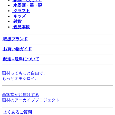
（てんこく）
水墨画・墨・硯
クラフト
キッズ
雑貨
色見本帳
取扱ブランド
お買い物ガイド
配送 - 送料について
画材ってもっと自由で、
もっとオモシロイ。
画箋堂がお届けする
画材のアーカイブプロジェクト
よくあるご質問