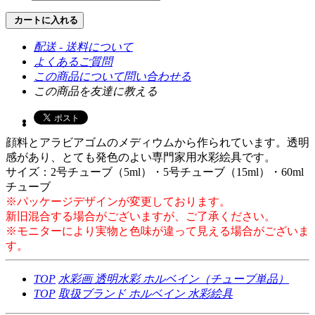
カートに入れる
配送 - 送料について
よくあるご質問
この商品について問い合わせる
この商品を友達に教える
顔料とアラビアゴムのメディウムから作られています。透明
感があり、とても発色のよい専門家用水彩絵具です。
サイズ：2号チューブ（5ml）・5号チューブ（15ml）・60ml
チューブ
※パッケージデザインが変更しております。
新旧混合する場合がございますが、ご了承ください。
※モニターにより実物と色味が違って見える場合がございま
す。
TOP
水彩画
透明水彩
ホルベイン（チューブ単品）
TOP
取扱ブランド
ホルベイン
水彩絵具