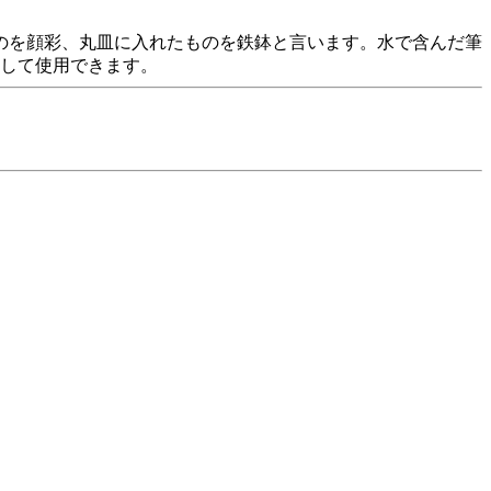
のを顔彩、丸皿に入れたものを鉄鉢と言います。水で含んだ筆
色して使用できます。