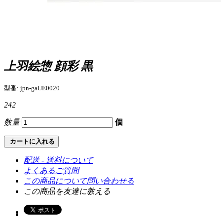
上羽絵惣 顔彩 黒
型番: jpn-gaUE0020
242
数量
個
カートに入れる
配送 - 送料について
よくあるご質問
この商品について問い合わせる
この商品を友達に教える