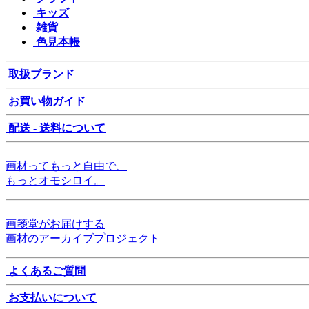
キッズ
雑貨
色見本帳
取扱ブランド
お買い物ガイド
配送 - 送料について
画材ってもっと自由で、
もっとオモシロイ。
画箋堂がお届けする
画材のアーカイブプロジェクト
よくあるご質問
お支払いについて