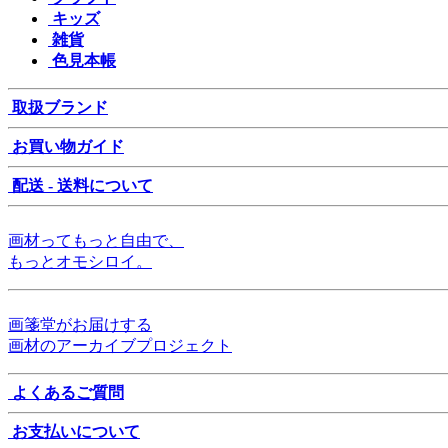
キッズ
雑貨
色見本帳
取扱ブランド
お買い物ガイド
配送 - 送料について
画材ってもっと自由で、
もっとオモシロイ。
画箋堂がお届けする
画材のアーカイブプロジェクト
よくあるご質問
お支払いについて