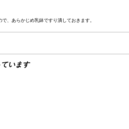
ので、あらかじめ乳鉢ですり潰しておきます。
っています