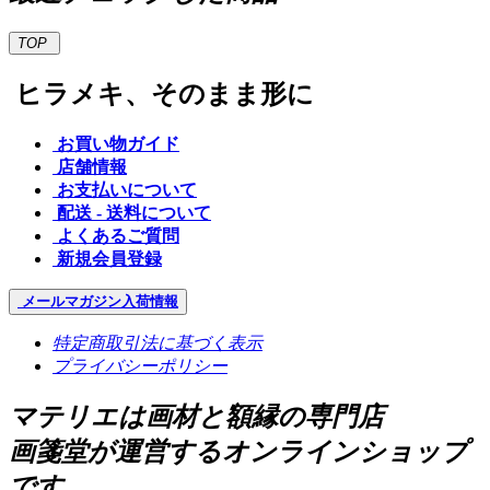
TOP
ヒラメキ、そのまま形に
お買い物ガイド
店舗情報
お支払いについて
配送 - 送料について
よくあるご質問
新規会員登録
メールマガジン
入荷情報
特定商取引法に基づく表示
プライバシーポリシー
マテリエは画材と額縁の専門店
画箋堂が運営するオンラインショップ
です。