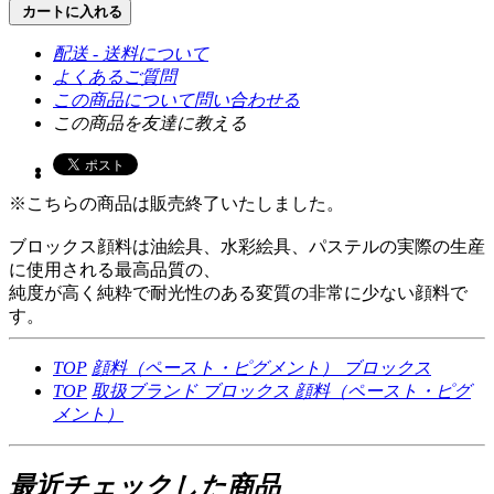
カートに入れる
配送 - 送料について
よくあるご質問
この商品について問い合わせる
この商品を友達に教える
※こちらの商品は販売終了いたしました。
ブロックス顔料は油絵具、水彩絵具、パステルの実際の生産
に使用される最高品質の、
純度が高く純粋で耐光性のある変質の非常に少ない顔料で
す。
TOP
顔料（ペースト・ピグメント）
ブロックス
TOP
取扱ブランド
ブロックス
顔料（ペースト・ピグ
メント）
最近チェックした商品