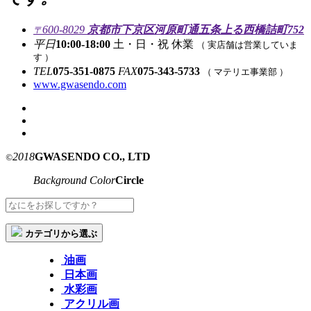
600-8029
京都市下京区河原町通五条上る西橋詰町752
〒
平日
10:00-18:00
土・日・祝 休業
（ 実店舗は営業していま
す ）
TEL
075-351-0875
FAX
075-343-5733
（ マテリエ事業部 ）
www.gwasendo.com
2018
GWASENDO CO., LTD
©
Background Color
Circle
カテゴリから選ぶ
油画
日本画
水彩画
アクリル画