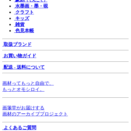
（てんこく）
水墨画・墨・硯
クラフト
キッズ
雑貨
色見本帳
取扱ブランド
お買い物ガイド
配送 - 送料について
画材ってもっと自由で、
もっとオモシロイ。
画箋堂がお届けする
画材のアーカイブプロジェクト
よくあるご質問