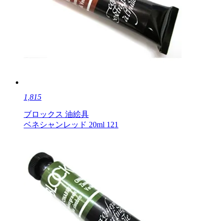
1,815
ブロックス 油絵具
ベネシャンレッド 20ml 121