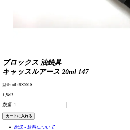
ブロックス 油絵具
キャッスルアース 20ml 147
型番: oil-tBX0010
1,980
数量
カートに入れる
配送 - 送料について