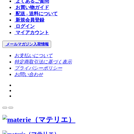
よくあるご質問
お買い物ガイド
配送 - 送料について
新規会員登録
ログイン
マイアカウント
メールマガジン
入荷情報
お支払いについて
特定商取引法に基づく表示
プライバシーポリシー
お問い合わせ