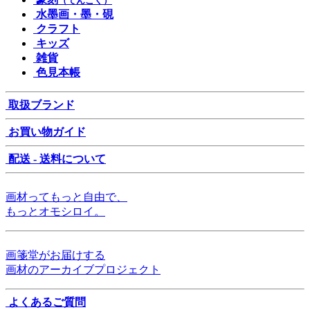
（てんこく）
水墨画・墨・硯
クラフト
キッズ
雑貨
色見本帳
取扱ブランド
お買い物ガイド
配送 - 送料について
画材ってもっと自由で、
もっとオモシロイ。
画箋堂がお届けする
画材のアーカイブプロジェクト
よくあるご質問