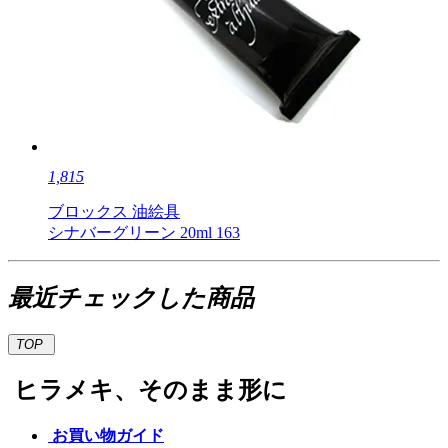
1,815
ブロックス 油絵具
シナバーグリーン 20ml 163
最近チェックした商品
TOP
ヒラメキ、そのまま形に
お買い物ガイド