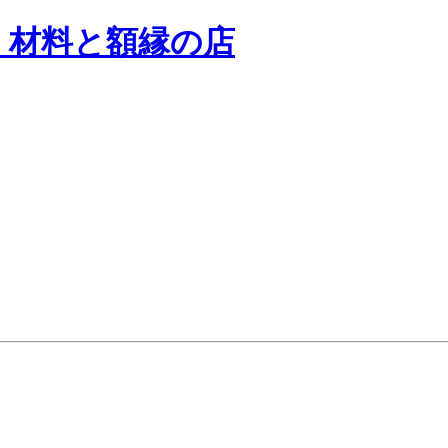
く材料と額縁の店