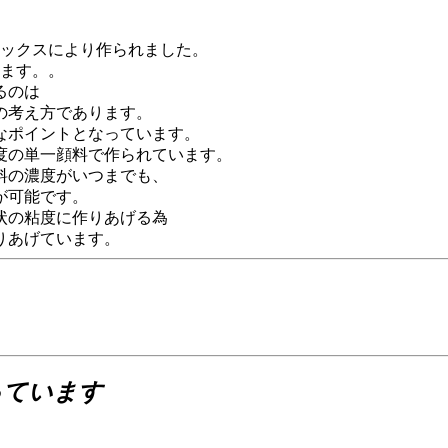
ブロックスにより作られました。
います。。
るのは
の考え方であります。
なポイントとなっています。
度の単一顔料で作られています。
料の濃度がいつまでも、
が可能です。
状の粘度に作りあげる為
りあげています。
っています