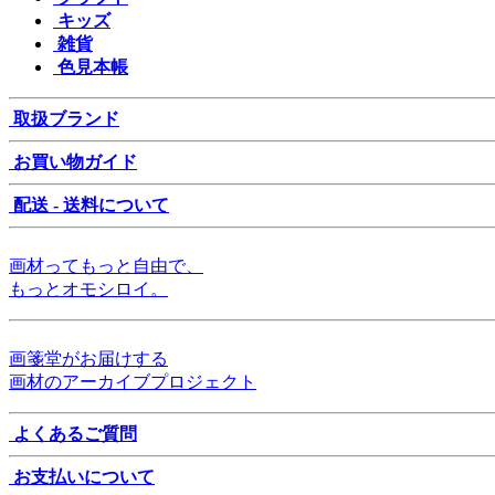
キッズ
雑貨
色見本帳
取扱ブランド
お買い物ガイド
配送 - 送料について
画材ってもっと自由で、
もっとオモシロイ。
画箋堂がお届けする
画材のアーカイブプロジェクト
よくあるご質問
お支払いについて