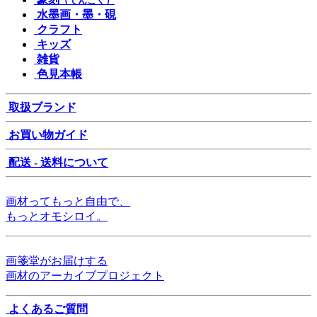
（てんこく）
水墨画・墨・硯
クラフト
キッズ
雑貨
色見本帳
取扱ブランド
お買い物ガイド
配送 - 送料について
画材ってもっと自由で、
もっとオモシロイ。
画箋堂がお届けする
画材のアーカイブプロジェクト
よくあるご質問