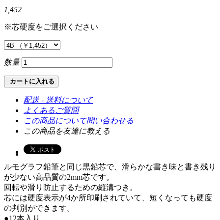
1,452
※芯硬度をご選択ください
数量
カートに入れる
配送 - 送料について
よくあるご質問
この商品について問い合わせる
この商品を友達に教える
ルモグラフ鉛筆と同じ黒鉛芯で、滑らかな書き味と書き残り
が少ない高品質の2mm芯です。
回転や滑り防止するための縦溝つき。
芯には硬度表示が4か所印刷されていて、短くなっても硬度
の判別ができます。
●12本入り