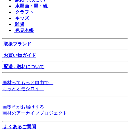
（てんこく）
水墨画・墨・硯
クラフト
キッズ
雑貨
色見本帳
取扱ブランド
お買い物ガイド
配送 - 送料について
画材ってもっと自由で、
もっとオモシロイ。
画箋堂がお届けする
画材のアーカイブプロジェクト
よくあるご質問