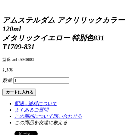
アムステルダム アクリリックカラー
120ml
メタリックイエロー 特別色831
T1709-831
型番: acl-tAM0085
1,100
数量
カートに入れる
配送 - 送料について
よくあるご質問
この商品について問い合わせる
この商品を友達に教える