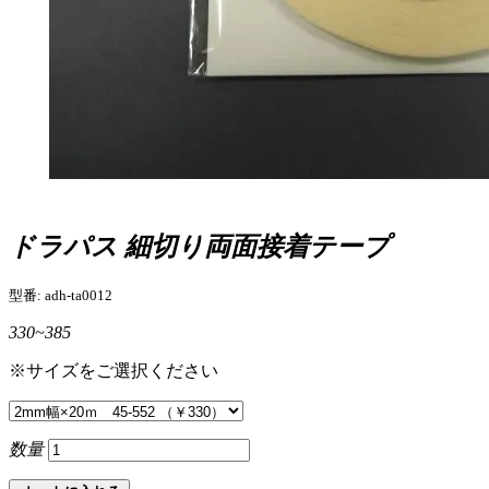
ドラパス 細切り両面接着テープ
型番: adh-ta0012
330~385
※サイズをご選択ください
数量