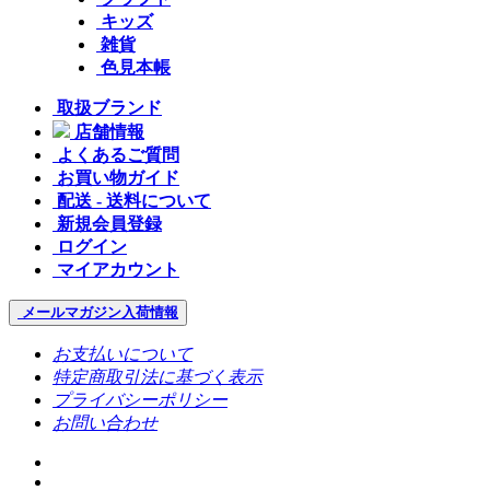
キッズ
雑貨
色見本帳
取扱ブランド
店舗情報
よくあるご質問
お買い物ガイド
配送 - 送料について
新規会員登録
ログイン
マイアカウント
メールマガジン
入荷情報
お支払いについて
特定商取引法に基づく表示
プライバシーポリシー
お問い合わせ