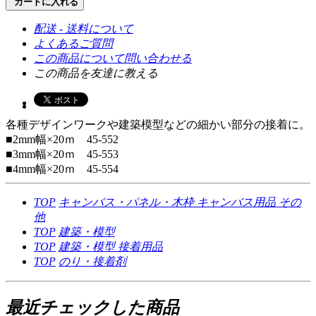
カートに入れる
配送 - 送料について
よくあるご質問
この商品について問い合わせる
この商品を友達に教える
各種デザインワークや建築模型などの細かい部分の接着に。
■2mm幅×20ｍ 45-552
■3mm幅×20ｍ 45-553
■4mm幅×20ｍ 45-554
TOP
キャンバス・パネル・木枠
キャンバス用品
その
他
TOP
建築・模型
TOP
建築・模型
接着用品
TOP
のり・接着剤
最近チェックした商品