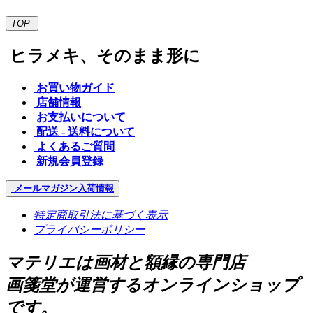
TOP
ヒラメキ、そのまま形に
お買い物ガイド
店舗情報
お支払いについて
配送 - 送料について
よくあるご質問
新規会員登録
メールマガジン
入荷情報
特定商取引法に基づく表示
プライバシーポリシー
マテリエは画材と額縁の専門店
画箋堂が運営するオンラインショップ
です。