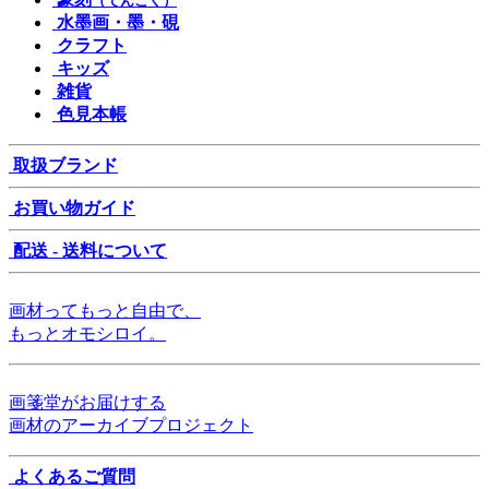
（てんこく）
水墨画・墨・硯
クラフト
キッズ
雑貨
色見本帳
取扱ブランド
お買い物ガイド
配送 - 送料について
画材ってもっと自由で、
もっとオモシロイ。
画箋堂がお届けする
画材のアーカイブプロジェクト
よくあるご質問