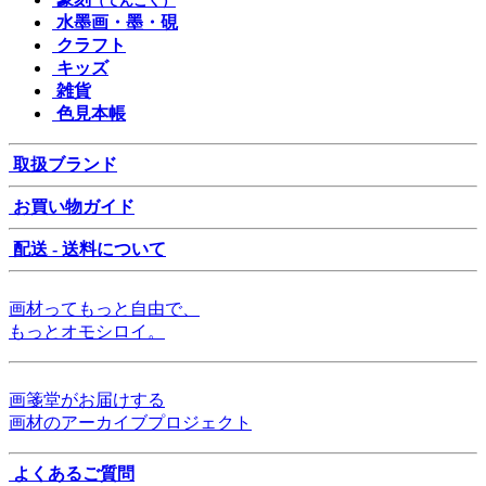
（てんこく）
水墨画・墨・硯
クラフト
キッズ
雑貨
色見本帳
取扱ブランド
お買い物ガイド
配送 - 送料について
画材ってもっと自由で、
もっとオモシロイ。
画箋堂がお届けする
画材のアーカイブプロジェクト
よくあるご質問