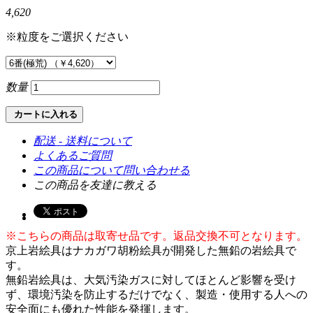
4,620
※粒度をご選択ください
数量
カートに入れる
配送 - 送料について
よくあるご質問
この商品について問い合わせる
この商品を友達に教える
※こちらの商品は取寄せ品です。返品交換不可となります。
京上岩絵具はナカガワ胡粉絵具が開発した無鉛の岩絵具で
す。
無鉛岩絵具は、大気汚染ガスに対してほとんど影響を受け
ず、環境汚染を防止するだけでなく、製造・使用する人への
安全面にも優れた性能を発揮します。