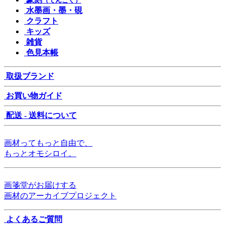
（てんこく）
水墨画・墨・硯
クラフト
キッズ
雑貨
色見本帳
取扱ブランド
お買い物ガイド
配送 - 送料について
画材ってもっと自由で、
もっとオモシロイ。
画箋堂がお届けする
画材のアーカイブプロジェクト
よくあるご質問