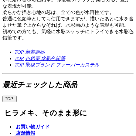
な表現が可能。
柔らかな描き心地の芯は、全ての色が水溶性です。
普通に色鉛筆としても使用できますが、描いたあとに水を含
ませた筆で上からなぞれば、水彩画のような表現も可能。
初めての方でも、気軽に水彩スケッチにトライできる水彩色
鉛筆です。
TOP
新着商品
TOP
色鉛筆
水彩色鉛筆
TOP
取扱ブランド
ファーバーカステル
最近チェックした商品
TOP
ヒラメキ、そのまま形に
お買い物ガイド
店舗情報