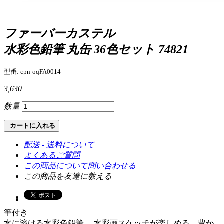
ファーバーカステル
水彩色鉛筆 丸缶 36色セット 74821
型番: cpn-oqFA0014
3,630
数量
カートに入れる
配送 - 送料について
よくあるご質問
この商品について問い合わせる
この商品を友達に教える
筆付き
水に溶ける水彩色鉛筆。 水彩画スケッチが楽しめる、豊か