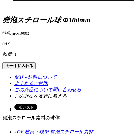
発泡スチロール球 Φ100mm
型番: arc-sr0002
643
数量
カートに入れる
配送 - 送料について
よくあるご質問
この商品について問い合わせる
この商品を友達に教える
発泡スチロール素材の球体
TOP
建築・模型
発泡スチロール素材