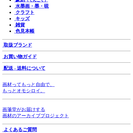
（てんこく）
水墨画・墨・硯
クラフト
キッズ
雑貨
色見本帳
取扱ブランド
お買い物ガイド
配送 - 送料について
画材ってもっと自由で、
もっとオモシロイ。
画箋堂がお届けする
画材のアーカイブプロジェクト
よくあるご質問