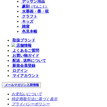
デッサン用品
篆刻
（てんこく）
水墨画・墨・硯
クラフト
キッズ
雑貨
色見本帳
取扱ブランド
店舗情報
よくあるご質問
お買い物ガイド
配送 - 送料について
新規会員登録
ログイン
マイアカウント
メールマガジン
入荷情報
お支払いについて
特定商取引法に基づく表示
プライバシーポリシー