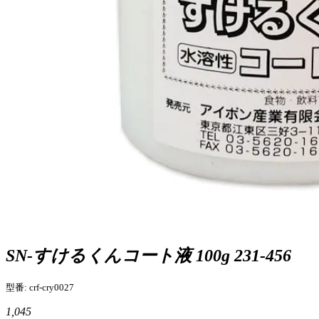
SN-すけるくんコート液 100g 231-456
型番: crf-cry0027
1,045