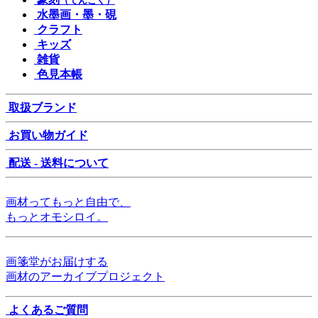
（てんこく）
水墨画・墨・硯
クラフト
キッズ
雑貨
色見本帳
取扱ブランド
お買い物ガイド
配送 - 送料について
画材ってもっと自由で、
もっとオモシロイ。
画箋堂がお届けする
画材のアーカイブプロジェクト
よくあるご質問