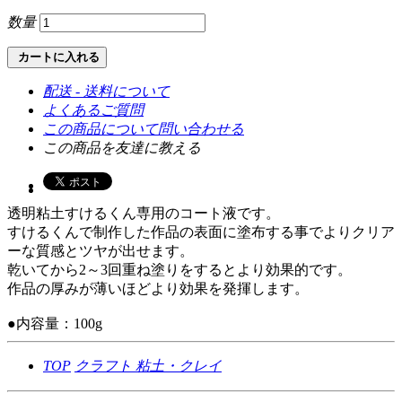
数量
カートに入れる
配送 - 送料について
よくあるご質問
この商品について問い合わせる
この商品を友達に教える
透明粘土すけるくん専用のコート液です。
すけるくんで制作した作品の表面に塗布する事でよりクリア
ーな質感とツヤが出せます。
乾いてから2～3回重ね塗りをするとより効果的です。
作品の厚みが薄いほどより効果を発揮します。
●内容量：100g
TOP
クラフト
粘土・クレイ