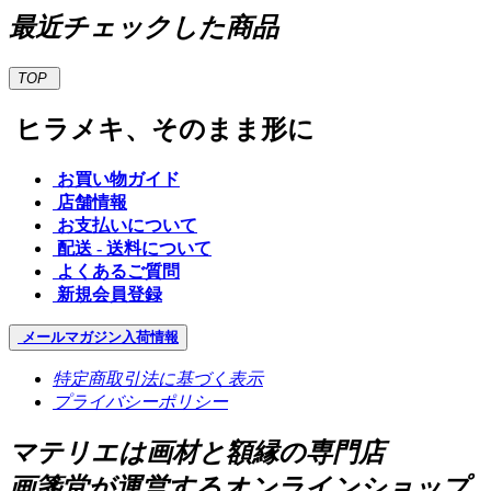
最近チェックした商品
TOP
ヒラメキ、そのまま形に
お買い物ガイド
店舗情報
お支払いについて
配送 - 送料について
よくあるご質問
新規会員登録
メールマガジン
入荷情報
特定商取引法に基づく表示
プライバシーポリシー
マテリエは画材と額縁の専門店
画箋堂が運営するオンラインショップ