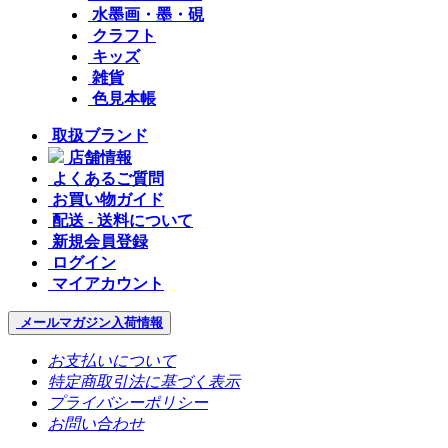
水墨画・墨・硯
クラフト
キッズ
雑貨
色見本帳
取扱ブランド
店舗情報
よくあるご質問
お買い物ガイド
配送 - 送料について
新規会員登録
ログイン
マイアカウント
メールマガジン
入荷情報
お支払いについて
特定商取引法に基づく表示
プライバシーポリシー
お問い合わせ