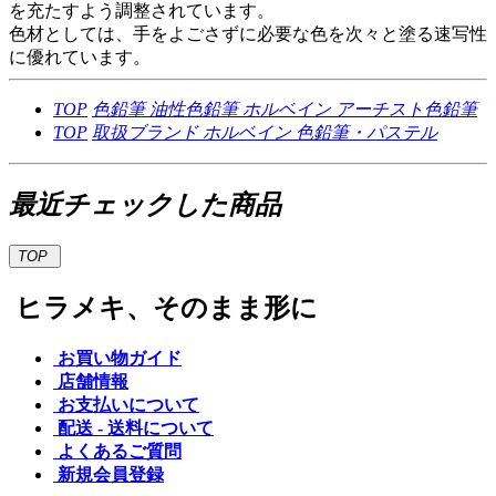
を充たすよう調整されています。
色材としては、手をよごさずに必要な色を次々と塗る速写性
に優れています。
TOP
色鉛筆
油性色鉛筆
ホルベイン アーチスト色鉛筆
TOP
取扱ブランド
ホルベイン
色鉛筆・パステル
最近チェックした商品
TOP
ヒラメキ、そのまま形に
お買い物ガイド
店舗情報
お支払いについて
配送 - 送料について
よくあるご質問
新規会員登録