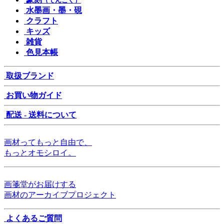
（てんこく）
水墨画・墨・硯
クラフト
キッズ
雑貨
色見本帳
取扱ブランド
お買い物ガイド
配送 - 送料について
画材ってもっと自由で、
もっとオモシロイ。
画箋堂がお届けする
画材のアーカイブプロジェクト
よくあるご質問