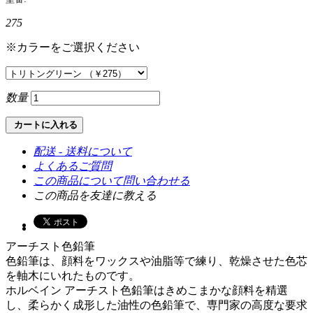
275
※カラーをご選択ください
数量
カートに入れる
配送 - 送料について
よくあるご質問
この商品について問い合わせる
この商品を友達に教える
アーチスト色鉛筆
色鉛筆は、顔料をワックスや油脂等で練り、乾燥させた色芯
を軸木にいれたものです。
ホルベイン アーチスト色鉛筆はきめこまかな顔料を精選
し、柔らかく成形した油性の色鉛筆で、専門家の高度な要求