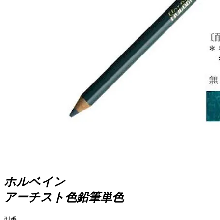
ホルベイン
アーチスト色鉛筆単色
型番: