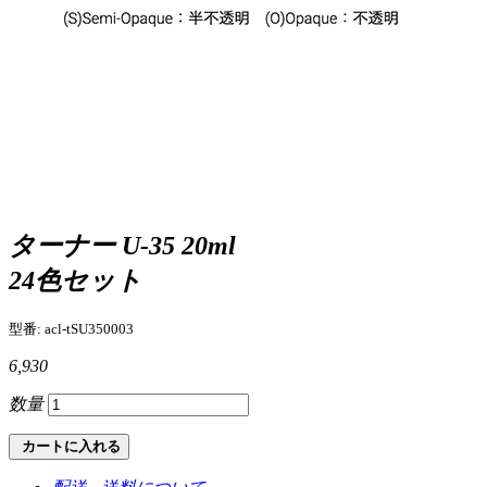
ターナー U-35 20ml
24色セット
型番: acl-tSU350003
6,930
数量
カートに入れる