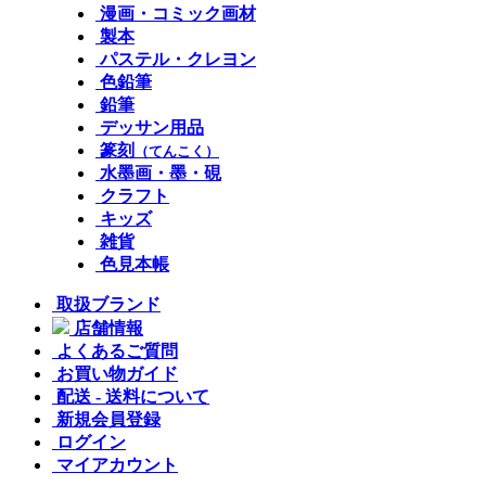
漫画・コミック画材
製本
パステル・クレヨン
色鉛筆
鉛筆
デッサン用品
篆刻
（てんこく）
水墨画・墨・硯
クラフト
キッズ
雑貨
色見本帳
取扱ブランド
店舗情報
よくあるご質問
お買い物ガイド
配送 - 送料について
新規会員登録
ログイン
マイアカウント