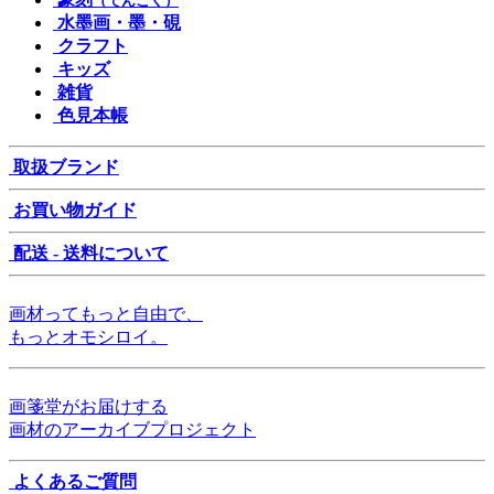
（てんこく）
水墨画・墨・硯
クラフト
キッズ
雑貨
色見本帳
取扱ブランド
お買い物ガイド
配送 - 送料について
画材ってもっと自由で、
もっとオモシロイ。
画箋堂がお届けする
画材のアーカイブプロジェクト
よくあるご質問