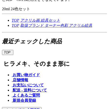
20ml 24色セット
TOP
アクリル画
絵具セット
TOP
取扱ブランド
ターナー色彩
アクリル絵具
最近チェックした商品
TOP
ヒラメキ、そのまま形に
お買い物ガイド
店舗情報
お支払いについて
配送 - 送料について
よくあるご質問
新規会員登録