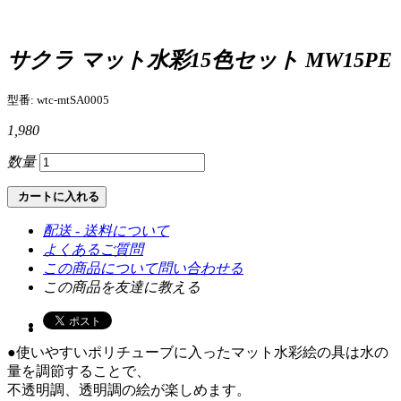
サクラ マット水彩15色セット MW15PE
型番: wtc-mtSA0005
1,980
数量
カートに入れる
配送 - 送料について
よくあるご質問
この商品について問い合わせる
この商品を友達に教える
●使いやすいポリチューブに入ったマット水彩絵の具は水の
量を調節することで、
不透明調、透明調の絵が楽しめます。