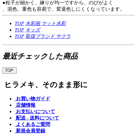
●粒子が細かく、練りが均一ですから、のびがよく
、混色、重色も容易で、変退色しにくくなっています。
TOP
水彩画
マット水彩
TOP
キッズ
TOP
取扱ブランド
サクラ
最近チェックした商品
TOP
ヒラメキ、そのまま形に
お買い物ガイド
店舗情報
お支払いについて
配送 - 送料について
よくあるご質問
新規会員登録