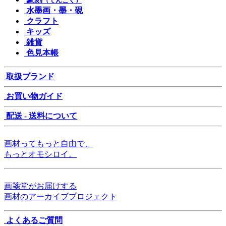
（てんこく）
水墨画・墨・硯
クラフト
キッズ
雑貨
色見本帳
取扱ブランド
お買い物ガイド
配送 - 送料について
画材ってもっと自由で、
もっとオモシロイ。
画箋堂がお届けする
画材のアーカイブプロジェクト
よくあるご質問