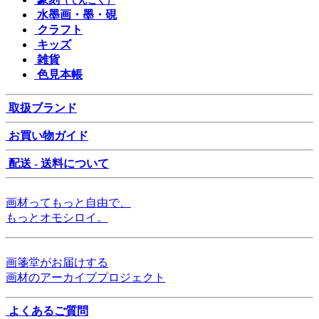
（てんこく）
水墨画・墨・硯
クラフト
キッズ
雑貨
色見本帳
取扱ブランド
お買い物ガイド
配送 - 送料について
画材ってもっと自由で、
もっとオモシロイ。
画箋堂がお届けする
画材のアーカイブプロジェクト
よくあるご質問