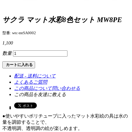
サクラ マット水彩8色セット MW8PE
型番: wtc-mtSA0002
1,100
数量
カートに入れる
配送 - 送料について
よくあるご質問
この商品について問い合わせる
この商品を友達に教える
●使いやすいポリチューブに入ったマット水彩絵の具は水の
量を調節することで、
不透明調、透明調の絵が楽しめます。