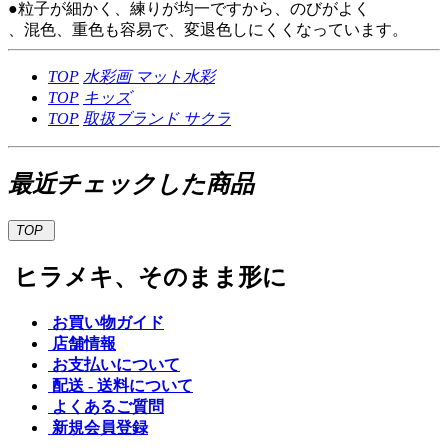
●粒子が細かく、練りが均一ですから、のびがよく
、混色、重色も容易で、変退色しにくくなっています。
TOP
水彩画
マット水彩
TOP
キッズ
TOP
取扱ブランド
サクラ
最近チェックした商品
TOP
ヒラメキ、そのまま形に
お買い物ガイド
店舗情報
お支払いについて
配送 - 送料について
よくあるご質問
新規会員登録