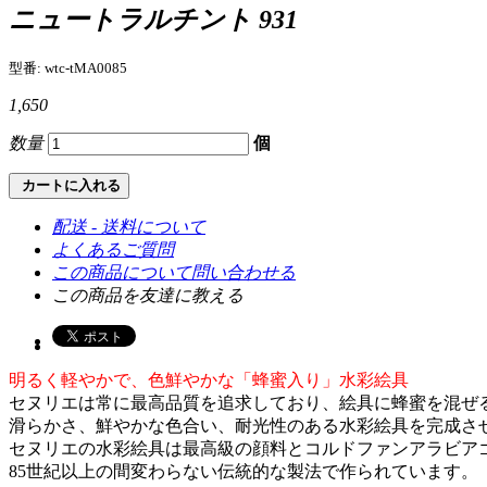
ニュートラルチント 931
型番: wtc-tMA0085
1,650
数量
個
カートに入れる
配送 - 送料について
よくあるご質問
この商品について問い合わせる
この商品を友達に教える
明るく軽やかで、色鮮やかな「蜂蜜入り」水彩絵具
セヌリエは常に最高品質を追求しており、絵具に蜂蜜を混ぜ
滑らかさ、鮮やかな色合い、耐光性のある水彩絵具を完成さ
セヌリエの水彩絵具は最高級の顔料とコルドファンアラビア
85世紀以上の間変わらない伝統的な製法で作られています。