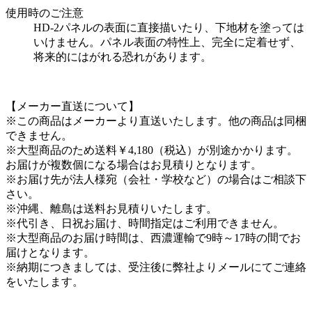
使用時のご注意
HD-2パネルの表面に直接描いたり、下地材を塗っては
いけません。パネル表面の特性上、完全に定着せず、
将来的にはがれる恐れがあります。
【メーカー直送について】
※この商品はメーカーより直送いたします。他の商品は同梱
できません。
※大型商品のため送料￥4,180（税込）が別途かかります。
お届けが複数個になる場合はお見積りとなります。
※お届け先が法人様宛（会社・学校など）の場合はご相談下
さい。
※沖縄、離島は送料お見積りいたします。
※代引き、日祝お届け、時間指定はご利用できません。
※大型商品のお届け時間は、西濃運輸で9時～17時の間でお
届けとなります。
※納期につきましては、受注後に弊社よりメールにてご連絡
をいたします。