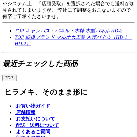
※システム上、『店頭受取』を選択された場合でも送料が加
算されてしまいますが、 弊社にて調整をおこないますので
何卒ご了承くださいませ。
TOP
キャンバス・パネル・木枠
木製パネル HD-2
TOP
取扱ブランド
マルオカ工業
木製パネル（HD-1・
HD-2）
最近チェックした商品
TOP
ヒラメキ、そのまま形に
お買い物ガイド
店舗情報
お支払いについて
配送 - 送料について
よくあるご質問