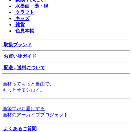
（てんこく）
水墨画・墨・硯
クラフト
キッズ
雑貨
色見本帳
取扱ブランド
お買い物ガイド
配送 - 送料について
画材ってもっと自由で、
もっとオモシロイ。
画箋堂がお届けする
画材のアーカイブプロジェクト
よくあるご質問