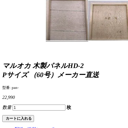
マルオカ 木製パネルHD-2
Pサイズ （60号）
メーカー直送
型番: pan-
22,990
数量
枚
カートに入れる