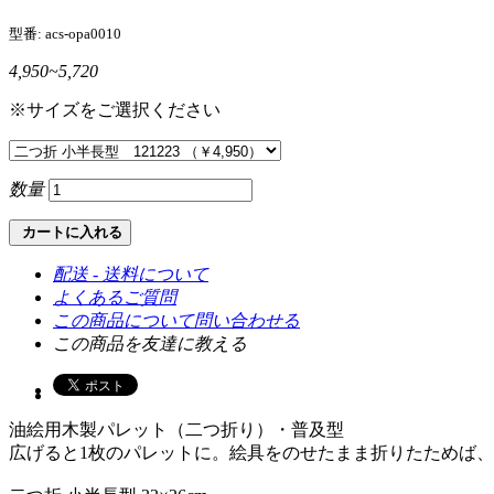
型番: acs-opa0010
4,950~5,720
※サイズをご選択ください
数量
カートに入れる
配送 - 送料について
よくあるご質問
この商品について問い合わせる
この商品を友達に教える
油絵用木製パレット（二つ折り）・普及型
広げると1枚のパレットに。絵具をのせたまま折りたためば