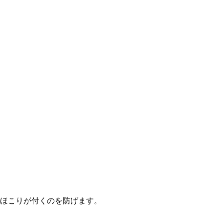
、ほこりが付くのを防げます。