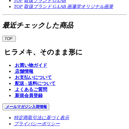
TOP
取扱ブランド
G-LAB
TOP
取扱ブランド
G-LAB
画箋堂オリジナル画筆
最近チェックした商品
TOP
ヒラメキ、そのまま形に
お買い物ガイド
店舗情報
お支払いについて
配送 - 送料について
よくあるご質問
新規会員登録
メールマガジン
入荷情報
特定商取引法に基づく表示
プライバシーポリシー