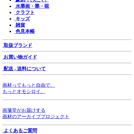
（てんこく）
水墨画・墨・硯
クラフト
キッズ
雑貨
色見本帳
取扱ブランド
お買い物ガイド
配送 - 送料について
画材ってもっと自由で、
もっとオモシロイ。
画箋堂がお届けする
画材のアーカイブプロジェクト
よくあるご質問