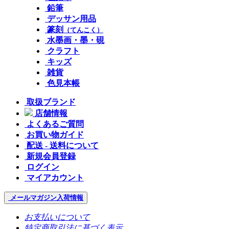
鉛筆
デッサン用品
篆刻
（てんこく）
水墨画・墨・硯
クラフト
キッズ
雑貨
色見本帳
取扱ブランド
店舗情報
よくあるご質問
お買い物ガイド
配送 - 送料について
新規会員登録
ログイン
マイアカウント
メールマガジン
入荷情報
お支払いについて
特定商取引法に基づく表示