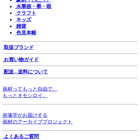
（てんこく）
水墨画・墨・硯
クラフト
キッズ
雑貨
色見本帳
取扱ブランド
お買い物ガイド
配送 - 送料について
画材ってもっと自由で、
もっとオモシロイ。
画箋堂がお届けする
画材のアーカイブプロジェクト
よくあるご質問