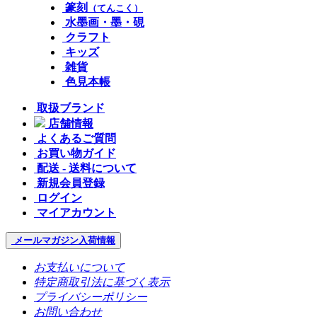
篆刻
（てんこく）
水墨画・墨・硯
クラフト
キッズ
雑貨
色見本帳
取扱ブランド
店舗情報
よくあるご質問
お買い物ガイド
配送 - 送料について
新規会員登録
ログイン
マイアカウント
メールマガジン
入荷情報
お支払いについて
特定商取引法に基づく表示
プライバシーポリシー
お問い合わせ