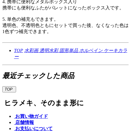
4. 携帯に便利なメタルボックス入り
携帯にも便利なふたがパレットになったボックス入です。
5. 単色の補充もできます。
透明色、不透明色ともにセットで買った後、なくなった色は
1色ずつ補充できます。
TOP
水彩画
透明水彩
固形単品
ホルベイン ケーキカラ
ー
最近チェックした商品
TOP
ヒラメキ、そのまま形に
お買い物ガイド
店舗情報
お支払いについて