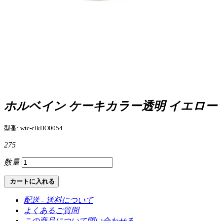
ホルベイン ケーキカラー透明 イエロー
型番: wtc-clkHO0054
275
数量
カートに入れる
配送 - 送料について
よくあるご質問
この商品について問い合わせる