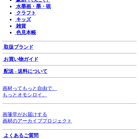
（てんこく）
水墨画・墨・硯
クラフト
キッズ
雑貨
色見本帳
取扱ブランド
お買い物ガイド
配送 - 送料について
画材ってもっと自由で、
もっとオモシロイ。
画箋堂がお届けする
画材のアーカイブプロジェクト
よくあるご質問