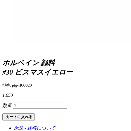
ホルベイン 顔料
#30 ビスマスイエロー
型番: pig-HO0020
1,650
数量
カートに入れる
配送 - 送料について