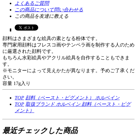
よくあるご質問
この商品について問い合わせる
この商品を友達に教える
顔料はさまざまな絵具の素となる粉体です。
専門家用顔料はフレスコ画やテンペラ画を制作する人のため
に厳選された顔料です。
もちろん水彩絵具やアクリル絵具を自作することもできま
す。
※モニターによって見えかたが異なります。予めご了承くだ
さい。
容量 17g入り
TOP
顔料（ペースト・ピグメント）
ホルベイン
TOP
取扱ブランド
ホルベイン
顔料（ペースト・ピグ
メント）
最近チェックした商品