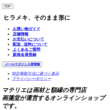
TOP
ヒラメキ、そのまま形に
お買い物ガイド
店舗情報
お支払いについて
配送 - 送料について
よくあるご質問
新規会員登録
メールマガジン
入荷情報
特定商取引法に基づく表示
プライバシーポリシー
マテリエは画材と額縁の専門店
画箋堂が運営するオンラインショップ
です。