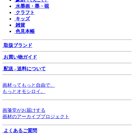
（てんこく）
水墨画・墨・硯
クラフト
キッズ
雑貨
色見本帳
取扱ブランド
お買い物ガイド
配送 - 送料について
画材ってもっと自由で、
もっとオモシロイ。
画箋堂がお届けする
画材のアーカイブプロジェクト
よくあるご質問