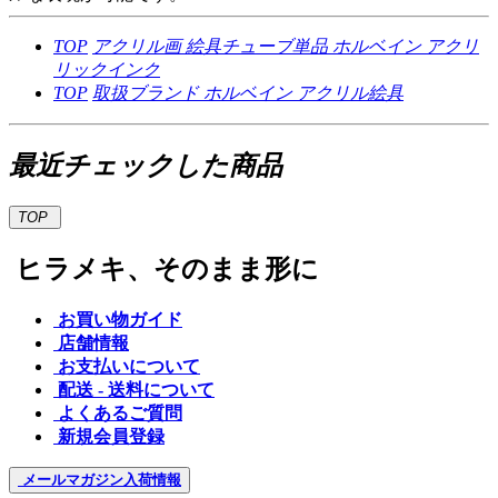
TOP
アクリル画
絵具チューブ単品
ホルベイン アクリ
リックインク
TOP
取扱ブランド
ホルベイン
アクリル絵具
最近チェックした商品
TOP
ヒラメキ、そのまま形に
お買い物ガイド
店舗情報
お支払いについて
配送 - 送料について
よくあるご質問
新規会員登録
メールマガジン
入荷情報