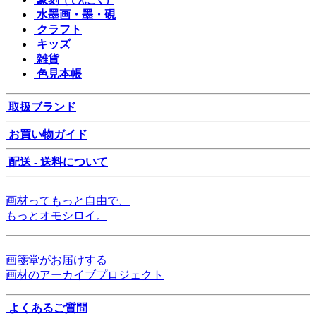
（てんこく）
水墨画・墨・硯
クラフト
キッズ
雑貨
色見本帳
取扱ブランド
お買い物ガイド
配送 - 送料について
画材ってもっと自由で、
もっとオモシロイ。
画箋堂がお届けする
画材のアーカイブプロジェクト
よくあるご質問