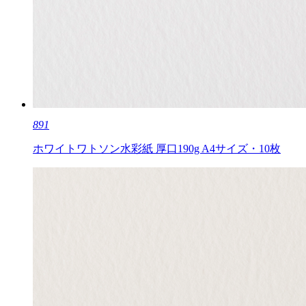
891
ホワイトワトソン水彩紙 厚口190g A4サイズ・10枚