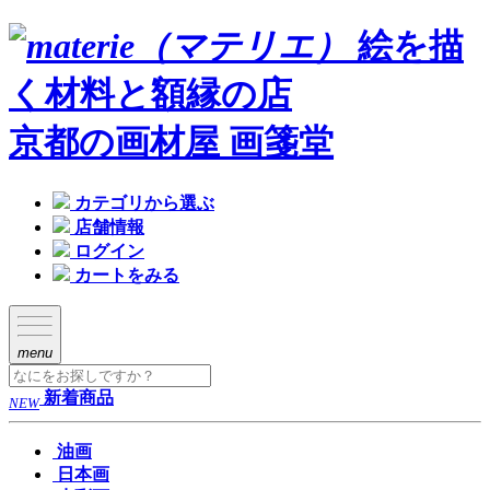
絵を描
く材料と額縁の店
京都の画材屋 画箋堂
カテゴリから選ぶ
店舗情報
ログイン
カートをみる
menu
新着商品
NEW
油画
日本画