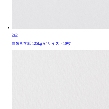
242
白象画学紙 125kg A4サイズ・10枚