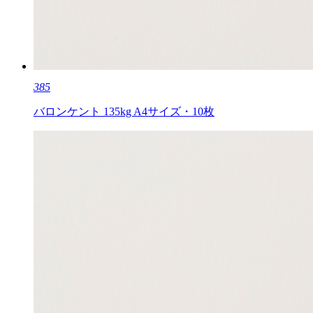
385
バロンケント 135kg A4サイズ・10枚